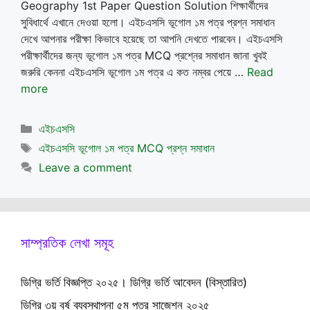
Geography 1st Paper Question Solution শিক্ষার্থীদের
সুবিধার্থে এখানে দেওয়া হলো। এইচএসসি ভূগোল ১ম পত্র প্রশ্ন সমাধান
দেখে আপনার পরীক্ষা কিভাবে হয়েছে তা আপনি দেখতে পারবেন। এইচএসসি
পরীক্ষার্থীদের জন্য ভূগোল ১ম পত্র MCQ প্রশ্নের সমাধান জানা খুবই
জরুরি কেননা এইচএসসি ভূগোল ১ম পত্র এ কত নম্বর পেয়ে …
Read
more
Categories
এইচএসসি
Tags
এইচএসসি ভূগোল ১ম পত্র MCQ প্রশ্ন সমাধান
Leave a comment
সাম্প্রতিক লেখা সমূহ
ডিগ্রি ভর্তি বিজ্ঞপ্তি ২০২৫। ডিগ্রি ভর্তি আবেদন (বিস্তারিত)
ডিগ্রি ৩য় বর্ষ ব্যবস্থাপনা ৫ম পত্র সাজেশন ২০২৫