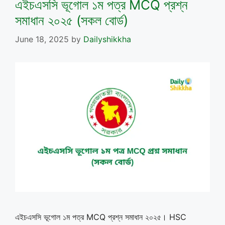
এইচএসসি ভূগোল ১ম পত্র MCQ প্রশ্ন
সমাধান ২০২৫ (সকল বোর্ড)
June 18, 2025
by
Dailyshikkha
এইচএসসি ভূগোল ১ম পত্র MCQ প্রশ্ন সমাধান ২০২৫। HSC