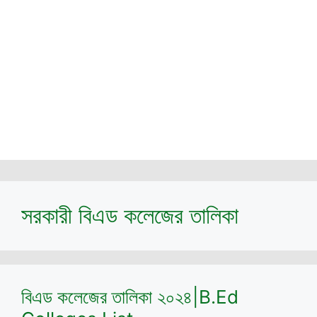
সরকারী বিএড কলেজের তালিকা
বিএড কলেজের তালিকা ২০২৪|B.Ed