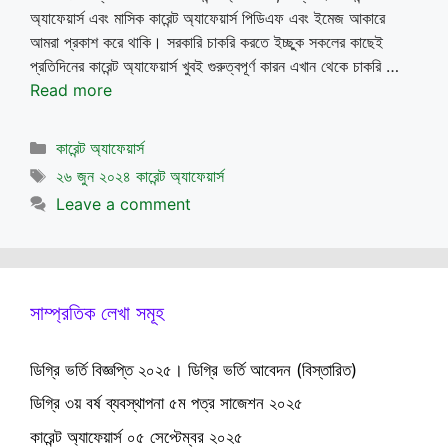
অ্যাফেয়ার্স এবং মাসিক কারেন্ট অ্যাফেয়ার্স পিডিএফ এবং ইমেজ আকারে
আমরা প্রকাশ করে থাকি। সরকারি চাকরি করতে ইচ্ছুক সকলের কাছেই
প্রতিদিনের কারেন্ট অ্যাফেয়ার্স খুবই গুরুত্বপূর্ণ কারন এখান থেকে চাকরি …
Read more
Categories
কারেন্ট অ্যাফেয়ার্স
Tags
২৬ জুন ২০২৪ কারেন্ট অ্যাফেয়ার্স
Leave a comment
সাম্প্রতিক লেখা সমূহ
ডিগ্রি ভর্তি বিজ্ঞপ্তি ২০২৫। ডিগ্রি ভর্তি আবেদন (বিস্তারিত)
ডিগ্রি ৩য় বর্ষ ব্যবস্থাপনা ৫ম পত্র সাজেশন ২০২৫
কারেন্ট অ্যাফেয়ার্স ০৫ সেপ্টেম্বর ২০২৫