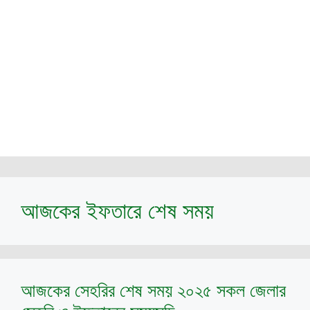
আজকের ইফতারে শেষ সময়
আজকের সেহরির শেষ সময় ২০২৫ সকল জেলার