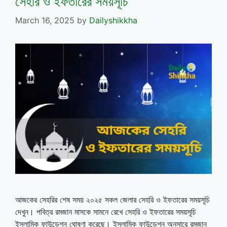
সেহরি ও ইফতারের সময়সূচি
March 16, 2025
by
Dailyshikkha
আজকের সেহরির শেষ সময় ২০২৫ সকল জেলার সেহরি ও ইফতারের সময়সূচি
দেখুন। পবিত্র রমজান মাসকে সামনে রেখে সেহরি ও ইফতারের সময়সূচি
ইসলামিক ফাউন্ডেশন ঘোষণা করেছে। ইসলামিক ফাউন্ডেশন অনুসারে রমজান