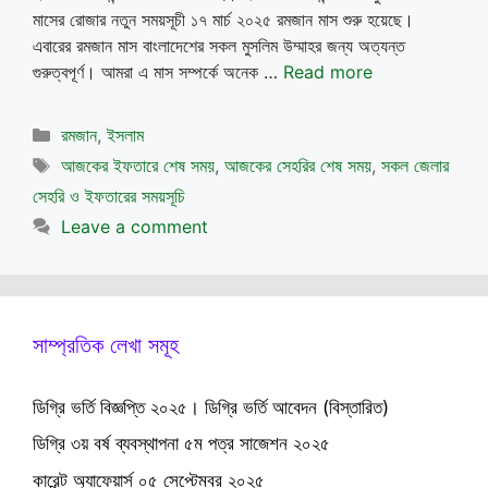
মাসের রোজার নতুন সময়সূচী ১৭ মার্চ ২০২৫ রমজান মাস শুরু হয়েছে।
এবারের রমজান মাস বাংলাদেশের সকল মুসলিম উম্মাহর জন্য অত্যন্ত
গুরুত্বপূর্ণ। আমরা এ মাস সম্পর্কে অনেক …
Read more
Categories
রমজান
,
ইসলাম
Tags
আজকের ইফতারে শেষ সময়
,
আজকের সেহরির শেষ সময়
,
সকল জেলার
সেহরি ও ইফতারের সময়সূচি
Leave a comment
সাম্প্রতিক লেখা সমূহ
ডিগ্রি ভর্তি বিজ্ঞপ্তি ২০২৫। ডিগ্রি ভর্তি আবেদন (বিস্তারিত)
ডিগ্রি ৩য় বর্ষ ব্যবস্থাপনা ৫ম পত্র সাজেশন ২০২৫
কারেন্ট অ্যাফেয়ার্স ০৫ সেপ্টেম্বর ২০২৫