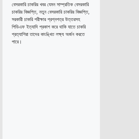
বেসরকারি চাকরির খবর যেমন সাম্প্রতিক বেসরকারি
চাকরির বিজ্ঞপ্তি, নতুন বেসরকারি চাকরির বিজ্ঞপ্তি,
সরকারী চাকরি পরীক্ষার প্রশ্নপত্র উত্তরসহ
পিডিএফ ইত্যাদি প্রকাশ করে থাকি যাতে চাকরি
প্রত্যাশিরা তাদের কাংঙ্খিত লক্ষ্য অর্জন করতে
পারে।