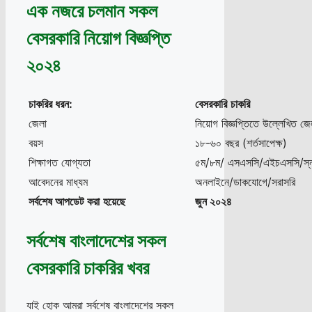
এক নজরে চলমান সকল
বেসরকারি নিয়োগ বিজ্ঞপ্তি
২০২৪
চাকরির ধরন
:
বেসরকারি
চাকরি
জেলা
নিয়োগ বিজ্ঞপ্তিতে উল্লেখিত জে
বয়স
১৮-৬০ বছর (শর্তসাপেক্ষ)
শিক্ষাগত যোগ্যতা
৫ম/৮ম/ এসএসসি/এইচএসসি/স্
আবেদনের মাধ্যম
অনলাইনে/ডাকযোগে/সরাসরি
সর্বশেষ
আপডেট
করা
হয়েছে
জুন ২০২৪
সর্বশেষ বাংলাদেশের সকল
বেসরকারি চাকরির খবর
যাই হোক আমরা সর্বশেষ বাংলাদেশের সকল