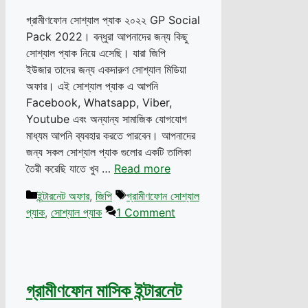
গ্রামীণফোন সোশ্যাল প্যাক ২০২২ GP Social
Pack 2022। বন্ধুরা আপনাদের জন্য কিছু
সোশ্যাল প্যাক নিয়ে এসেছি। যারা জিপি
ইউজার তাদের জন্য একদারুণ সোশ্যাল মিডিয়া
অফার। এই সোশ্যাল প্যাক এ আপনি
Facebook, Whatsapp, Viber,
Youtube এবং অন্যান্য সামাজিক যোগযোগ
মাধ্যম আপনি ব্যবহার করতে পারবেন। আপনাদের
জন্য সকল সোশ্যাল প্যাক গুলোর একটি তালিকা
তৈরী করেছি যাতে খুব …
Read more
Categories
Tags
ইন্টারনেট অফার
,
জিপি
গ্রামীণফোন সোশ্যাল
প্যাক
,
সোশ্যাল প্যাক
1 Comment
গ্রামীণফোন মাসিক ইন্টারনেট