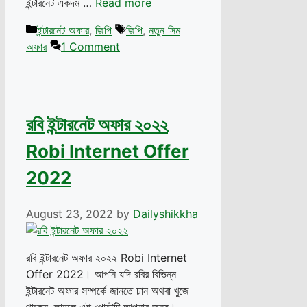
ইন্টারনেট একদম …
Read more
Categories
Tags
ইন্টারনেট অফার
,
জিপি
জিপি
,
নতুন সিম
অফার
1 Comment
রবি ইন্টারনেট অফার ২০২২
Robi Internet Offer
2022
August 23, 2022
by
Dailyshikkha
রবি ইন্টারনেট অফার ২০২২ Robi Internet
Offer 2022। আপনি যদি রবির বিভিন্ন
ইন্টারনেট অফার সম্পর্কে জানতে চান অথবা খুজে