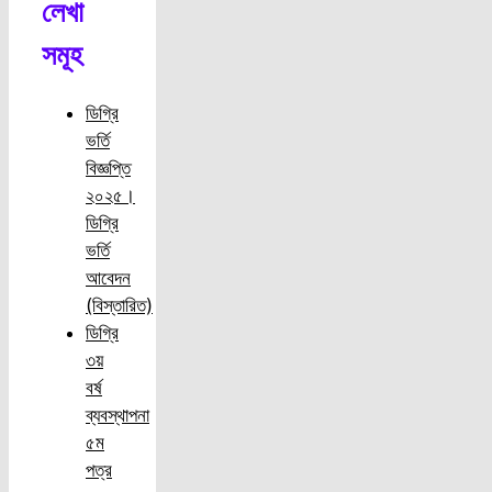
লেখা
সমূহ
ডিগ্রি
ভর্তি
বিজ্ঞপ্তি
২০২৫।
ডিগ্রি
ভর্তি
আবেদন
(বিস্তারিত)
ডিগ্রি
৩য়
বর্ষ
ব্যবস্থাপনা
৫ম
পত্র