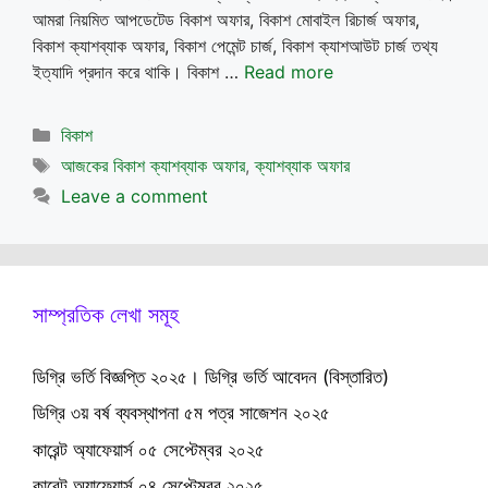
আমরা নিয়মিত আপডেটেড বিকাশ অফার, বিকাশ মোবাইল রিচার্জ অফার,
বিকাশ ক্যাশব্যাক অফার, বিকাশ পেমেন্ট চার্জ, বিকাশ ক্যাশআউট চার্জ তথ্য
ইত্যাদি প্রদান করে থাকি। বিকাশ …
Read more
Categories
বিকাশ
Tags
আজকের বিকাশ ক্যাশব্যাক অফার
,
ক্যাশব্যাক অফার
Leave a comment
সাম্প্রতিক লেখা সমূহ
ডিগ্রি ভর্তি বিজ্ঞপ্তি ২০২৫। ডিগ্রি ভর্তি আবেদন (বিস্তারিত)
ডিগ্রি ৩য় বর্ষ ব্যবস্থাপনা ৫ম পত্র সাজেশন ২০২৫
কারেন্ট অ্যাফেয়ার্স ০৫ সেপ্টেম্বর ২০২৫
কারেন্ট অ্যাফেয়ার্স ০৪ সেপ্টেম্বর ২০২৫