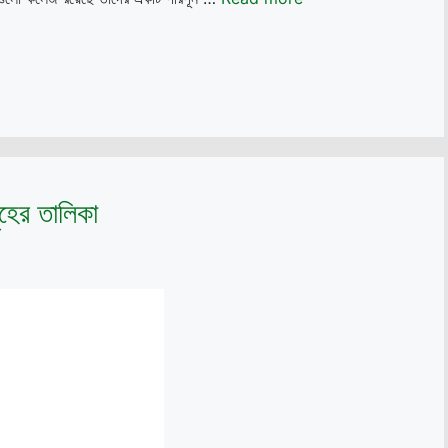
হের তালিকা