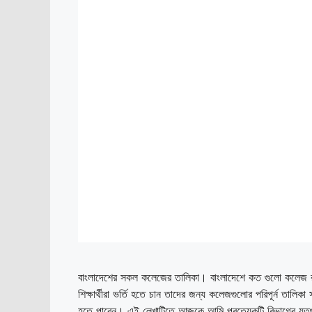
বাংলাদেশের সকল কলেজের তালিকা। বাংলাদেশে কত গুলো কলেজ রয়ে
শিক্ষার্থীরা ভর্তি হতে চান তাদের জন্য কলেজগুলোর পরিপূর্ন তালিক
হতে পারেন। এই লেখাটিতে আজকে আমি প্রত্যেকটি বিভাগের যতগ