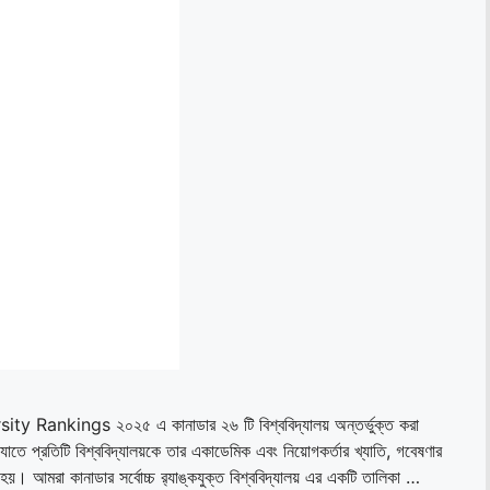
ity Rankings ২০২৫ এ কানাডার ২৬ টি বিশ্ববিদ্যালয় অন্তর্ভুক্ত করা
াতে প্রতিটি বিশ্ববিদ্যালয়কে তার একাডেমিক এবং নিয়োগকর্তার খ্যাতি, গবেষণার
য়। আমরা কানাডার সর্বোচ্চ র‌্যাঙ্কযুক্ত বিশ্ববিদ্যালয় এর একটি তালিকা …