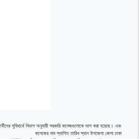
্থীদের সুবিধার্থে বিভাগ অনুযায়ী সরকারি কলেজগুলোকে ভাগ করা হয়েছে। এবং
বিভাগ কলেজের নাম স্থাপিত তারিখ স্থান উপজেলা জেলা ঢাকা