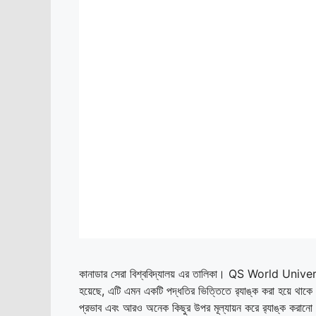
কানাডার সেরা বিশ্ববিদ্যালয় এর তালিকা। QS World Univers
হয়েছে, এটি এমন একটি পদ্ধতির ভিত্তিতে র‌্যাঙ্ক করা হয়ে থাকে য
প্রভাব এবং আরও অনেক কিছুর উপর মূল্যায়ন করে র‌্যাঙ্ক করানো হ