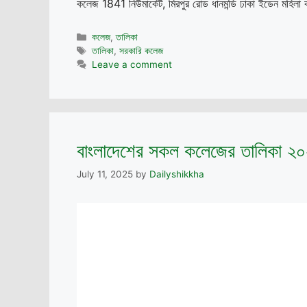
কলেজ 1841 নিউমার্কেট, মিরপুর রোড ধানমন্ডি ঢাকা ইডেন ম
Categories
কলেজ
,
তালিকা
Tags
তালিকা
,
সরকারি কলেজ
Leave a comment
বাংলাদেশের সকল কলেজের তালিকা ২
July 11, 2025
by
Dailyshikkha