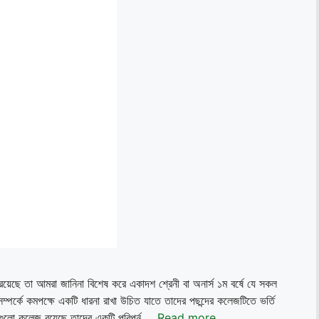
ছে তা আমরা জানিনা বিশেষ করে একাদশ শ্রেনী বা অনার্স ১ম বর্ষে যে সকল
া সম্পর্কে কমপক্ষে একটি ধারনা রাখা উচিত যাতে তাদের পছন্দের কলেজটিতে ভর্তি
ুলো কলেজ রয়েছে তাদের একটি পরিপূর্ন …
Read more