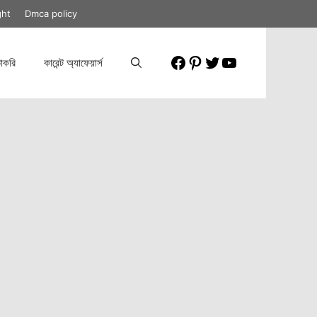
ght
Dmca policy
Facebook
Pinterest
Twitter
YouTube
াকরি
কারেন্ট অ্যাফেয়ার্স