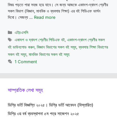
বিষয় পড়তে পারা সহজ হয়ে যাবে। সে জন্য আজকে একাদশ-দ্বাদশ শ্রেণীর
সকল বিভাগ (বিজ্ঞান, মানবিক ও ব্যবসায় শিক্ষা) এর বই পিডিএফ ভার্সন
দিবো। সেজন্য …
Read more
Categories
এইচএসসি
Tags
একাদশ ও দ্বাদশ শ্রেণীর পিডিএফ বই
,
একাদশ-দ্বাদশ শ্রেণীর সকল
বই ডাউনলোড করুন
,
বিজ্ঞান বিভাগের সকল বই সমূহ
,
ব্যবসায় শিক্ষা বিভাগের
সকল বই সমূহ
,
মানবিক বিভাগের সকল বই সমূহ
1 Comment
সাম্প্রতিক লেখা সমূহ
ডিগ্রি ভর্তি বিজ্ঞপ্তি ২০২৫। ডিগ্রি ভর্তি আবেদন (বিস্তারিত)
ডিগ্রি ৩য় বর্ষ ব্যবস্থাপনা ৫ম পত্র সাজেশন ২০২৫