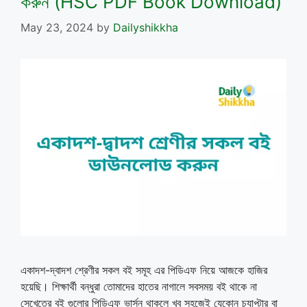
করুন (HSC PDF Book Download)
May 23, 2024
by
Dailyshikkha
একাদশ-দ্বাদশ শ্রেণীর সকল বই সমূহ এর পিডিএফ নিয়ে আজকে হাজির
হয়েছি। শিক্ষার্থী বন্ধুরা তোমাদের হাতের নাগালে সবসময় বই থাকে না
সেখেত্রে বই গুলোর পিডিএফ ভার্সন থাকলে খুব সহজেই যেকোন চ্যাপ্টার বা