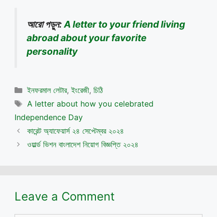
আরো পড়ুন:
A letter to your friend living
abroad about your favorite
personality
Categories
ইনফরমাল লেটার
,
ইংরেজী
,
চিঠি
Tags
A letter about how you celebrated
Independence Day
কারেন্ট অ্যাফেয়ার্স ২৪ সেপ্টেম্বর ২০২৪
ওয়ার্ল্ড ভিশন বাংলাদেশ নিয়োগ বিজ্ঞপ্তি ২০২৪
Leave a Comment