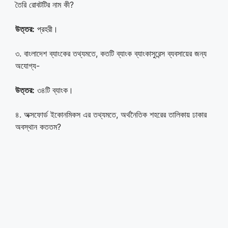
তৈরি রোবটটির নাম কী?
উত্তর:
প্রহরী।
৩. বাংলাদেশ ব্যাংকের তথ্যমতে, কতটি ব্যাংক ব্যাংকাসুরেন্স ব্যবসায়ের জন্য
অযোগ্য-
উত্তর:
৩৪টি ব্যাংক।
৪. অক্সফোর্ড ইকোনমিকস এর তথ্যমতে, অর্থনৈতিক শহরের তালিকায় ঢাকার
অবস্থান কততম?