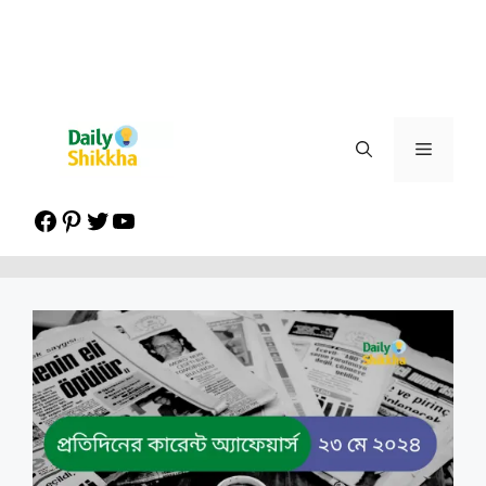
Menu
Facebook
Pinterest
Twitter
YouTube