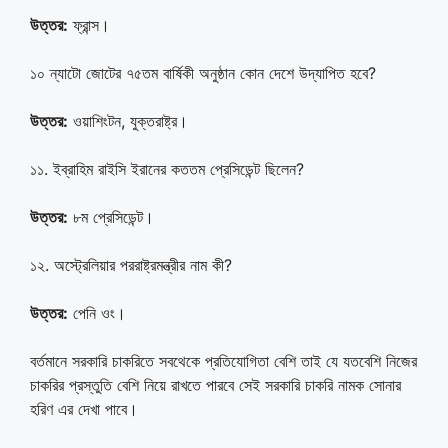
উত্তর:
ফ্রান্স।
১০ ন্যাটো জোটের ৭৫তম বার্ষিকী অনুষ্ঠান কোন দেশে উদ্যাপিত হবে?
উত্তর:
ওয়াশিংটন, যুক্তরাষ্ট্র।
১১. ইব্রাহিম রাইসি ইরানের কততম প্রেসিডেন্ট ছিলেন?
উত্তর:
৮ম প্রেসিডেন্ট।
১২. অস্ট্রেলিয়ার পররাষ্ট্রমন্ত্রীর নাম কী?
উত্তর:
পেনি ওং।
বর্তমানে সরকারি চাকরিতে সবথেকে প্রতিযোগিতা বেশি তাই যে যতবেশি নিজের
চাকরির প্রস্তুতি বেশি নিয়ে রাখতে পারবে সেই সরকারি চাকরি নামক সোনার
হরিণ এর দেখা পাবে।