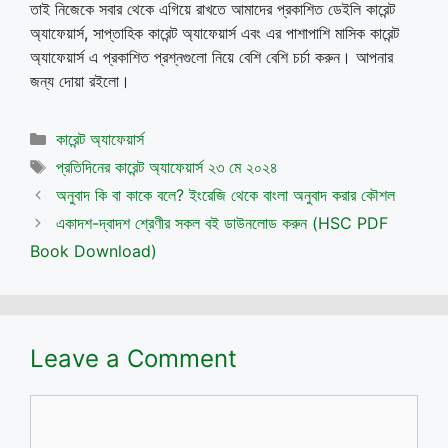
তাই নিজেকে সবার থেকে এগিয়ে রাখতে আমাদের প্রকাশিত ডেইলি কারেন্ট
অ্যাফেয়ার্স, সাপ্তাহিক কারেন্ট অ্যাফেয়ার্স এবং এর পাশাপাশি মাসিক কারেন্ট
অ্যাফেয়ার্স এ প্রকাশিত প্রশ্নগুলো নিয়ে বেশি বেশি চর্চা করুন। আপনার
জন্য দোয়া রইলো।
Categories
কারেন্ট অ্যাফেয়ার্স
Tags
প্রতিদিনের কারেন্ট অ্যাফেয়ার্স ২৩ মে ২০২৪
অনুবাদ কি বা কাকে বলে? ইংরেজি থেকে বাংলা অনুবাদ করার কৌশল
একাদশ-দ্বাদশ শ্রেণীর সকল বই ডাউনলোড করুন (HSC PDF
Book Download)
Leave a Comment
Comment