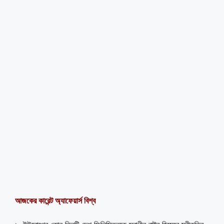
আজকের কারেন্ট অ্যাফেয়ার্স বিশ্ব