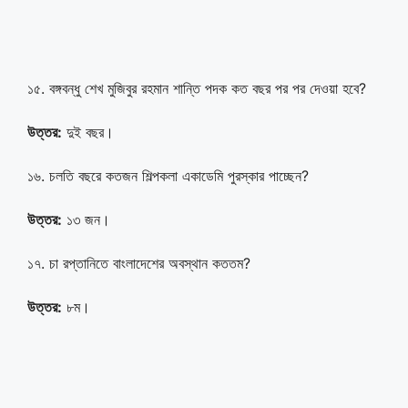
১৫. বঙ্গবন্ধু শেখ মুজিবুর রহমান শান্তি পদক কত বছর পর পর দেওয়া হবে?
উত্তর:
দুই বছর।
১৬. চলতি বছরে কতজন শিল্পকলা একাডেমি পুরস্কার পাচ্ছেন?
উত্তর:
১৩ জন।
১৭. চা রপ্তানিতে বাংলাদেশের অবস্থান কততম?
উত্তর:
৮ম।