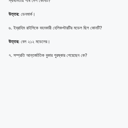
স্বাধীনতায় শীর্ষ দেশ কোনটি?
উত্তর:
ডেনমার্ক।
৬. ইব্রাহিম রাইসিকে বহনকারী হেলিকপ্টারটির মডেল ছিল কোনটি?
উত্তর:
বেল ২১২ মডেলের।
৭. সম্প্রতি আন্তর্জাতিক বুকার পুরষ্কার পেয়েছেন কে?