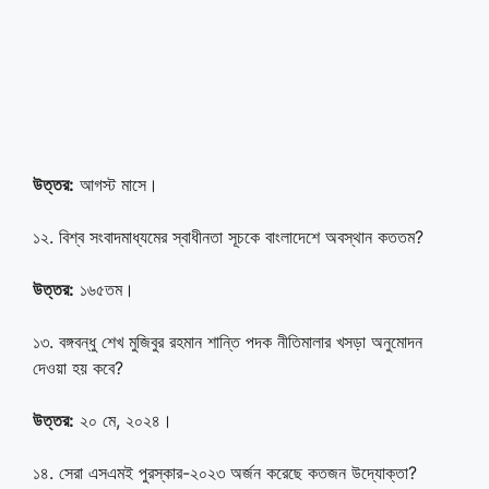
উত্তর:
আগস্ট মাসে।
১২. বিশ্ব সংবাদমাধ্যমের স্বাধীনতা সূচকে বাংলাদেশে অবস্থান কততম?
উত্তর:
১৬৫তম।
১৩. বঙ্গবন্ধু শেখ মুজিবুর রহমান শান্তি পদক নীতিমালার খসড়া অনুমোদন
দেওয়া হয় কবে?
উত্তর:
২০ মে, ২০২৪।
১৪. সেরা এসএমই পুরস্কার-২০২৩ অর্জন করেছে কতজন উদ্যোক্তা?