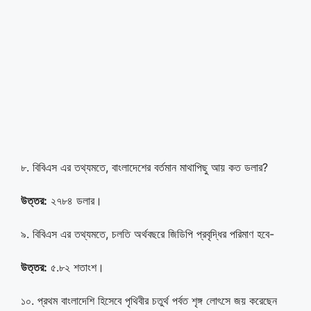
৮. বিবিএস এর তথ্যমতে, বাংলাদেশের বর্তমান মাথাপিছু আয় কত ডলার?
উত্তর:
২৭৮৪ ডলার।
৯. বিবিএস এর তথ্যমতে, চলতি অর্থবছরে জিডিপি প্রবৃদ্ধির পরিমাণ হবে-
উত্তর:
৫.৮২ শতাংশ।
১০. প্রথম বাংলাদেশি হিসেবে পৃথিবীর চতুর্থ পর্বত শৃঙ্গ লোৎসে জয় করেছেন