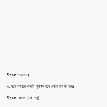
উত্তর:
৩০৯তম।
৫. বঙ্গোপসাগরে পরবর্তী ঘূর্ণিঝড় হলে সেটির নাম কী হবে?
উত্তর:
রোমাল (অর্থ-বালু)।