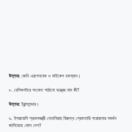
উত্তর:
জেনি এরপেনবেক ও মাইকেল হফম্যান।
৮. হেলিকপ্টারে সংকেত পাঠানো যন্ত্রের নাম কী?
উত্তর:
ট্রান্সপন্ডার।
৯. ইসরায়েলি প্রধানমন্ত্রী নেতানিয়াহু বিরুদ্ধে গ্রেফতারি পরোয়ানার সমর্থন
জানিয়েছে কোন দেশ?