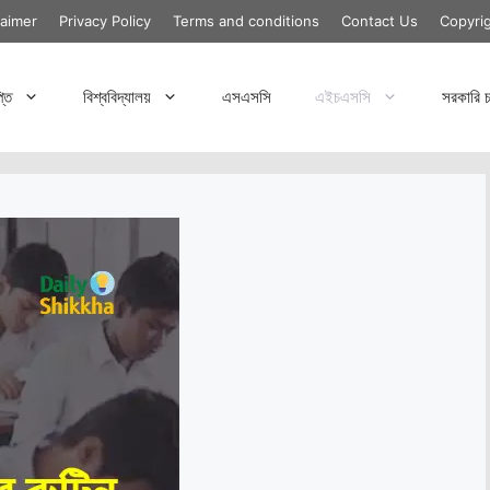
laimer
Privacy Policy
Terms and conditions
Contact Us
Copyri
্তি
বিশ্ববিদ্যালয়
এসএসসি
এইচএসসি
সরকারি চ