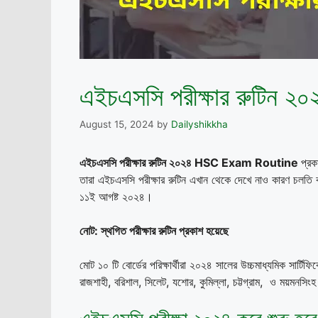
এইচএসসি পরীক্ষার রুটিন ২০
August 15, 2024
by
Dailyshikkha
এইচএসসি পরীক্ষার রুটিন ২০২৪ HSC Exam Routine
প্রক
তারা এইচএসসি পরীক্ষার রুটিন এখান থেকে দেখে নাও কারণ চলতি 
১১ই আগষ্ট ২০২৪।
নোট: স্থগিত পরীক্ষার রুটিন প্রকাশ হয়েছে
মোট ১০ টি বোর্ডের পরিক্ষার্থীরা ২০২৪ সালের উচ্চমাধ্যমিক সার্ট
রাজশাহী, বরিশাল, সিলেট, যশোর, কুমিল্লা, চট্টগ্রাম, ও ময়মনসিংহ ম