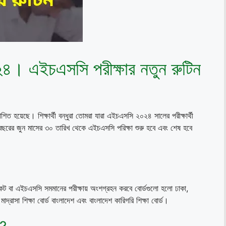
২৪। এইচএসসি পরীক্ষার নতুন রুটিন
াশিত হয়েছে। শিক্ষার্থী বন্ধুরা তোমরা যারা এইচএসসি ২০২৪ সালের পরীক্ষার্থী
বছরের জুন মাসের ৩০ তারিখ থেকে এইচএসসি পরিক্ষা শুরু হবে এবং শেষ হবে
িফিকেট বা এইচএসসি সমমানের পরীক্ষায় অংশগ্রহন করবে বোর্ডগুলো হলো ঢাকা,
াদ্রাসা শিক্ষা বোর্ড বাংলাদেশ এবং বাংলাদেশ কারিগরি শিক্ষা বোর্ড।