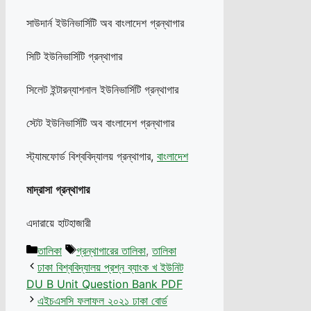
সাউদার্ন ইউনিভার্সিটি অব বাংলাদেশ গ্রন্থাগার
সিটি ইউনিভার্সিটি গ্রন্থাগার
সিলেট ইন্টারন্যাশনাল ইউনিভার্সিটি গ্রন্থাগার
স্টেট ইউনিভার্সিটি অব বাংলাদেশ গ্রন্থাগার
স্ট্যামফোর্ড বিশ্ববিদ্যালয় গ্রন্থাগার,
বাংলাদেশ
মাদ্রাসা
গ্রন্থাগার
এদারায়ে হাটহাজারী
Categories
Tags
তালিকা
গ্রন্থাগারের তালিকা
,
তালিকা
ঢাকা বিশ্ববিদ্যালয় প্রশ্ন ব্যাংক খ ইউনিট
DU B Unit Question Bank PDF
এইচএসসি ফলাফল ২০২১ ঢাকা বোর্ড