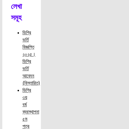
লেখা
সমূহ
ডিগ্রি
ভর্তি
বিজ্ঞপ্তি
২০২৫।
ডিগ্রি
ভর্তি
আবেদন
(বিস্তারিত)
ডিগ্রি
৩য়
বর্ষ
ব্যবস্থাপনা
৫ম
পত্র