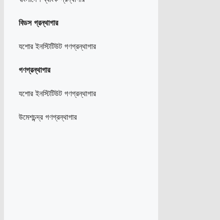
বিডস
গ্রন্থাগার
যশোর ইনস্টিটিউট গণগ্রন্থাগার
গণগ্রন্থাগার
যশোর ইনস্টিটিউট গণগ্রন্থাগার
উমেশচন্দ্র গণগ্রন্থাগার