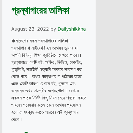
গ্রন্থাগারের তালিকা
August 23, 2022
by
Dailyshikkha
বাংলাদেশের সকল গ্রন্থাগারের তালিকা।
গ্রন্থাগার বা লাইব্রেরি হল তথ্যের ভান্ডার যা
আপনি বিভিন্ন শিক্ষা প্রতিষ্ঠানে দেখতে পাবেন।
গ্রন্থাগারে একটি বই, অডিও, ভিডিও, রেকর্ডিং,
পান্ডুলিপি, সাময়িকী ইত্যাদি আকারে সংরক্ষণ করা
যেতে পারে। অথবা গ্রন্থাগার বা পাঠাগার হচ্ছে
এমন একটি জায়গা যেখানে বই, পুস্তক এবং
অন্যান্য তথ্য সামগ্রীর সংগ্রহশালা। যেখানে
একজন পাঠক নির্দিষ্ট কিছু নিয়ম মেনে প্রবেশ করতে
পারবেন গবেষনার কাজে কোন তথ্যের প্রয়োজন
হলে তা সংগ্রহ করতে পারবেন এই গ্রন্থাগার
থেকে।