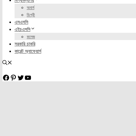
বিশ্ববিদ্যালয়
অনার্স
ডিগ্রী
এসএসসি
এইচএসসি
কলেজ
সরকারি চাকরি
কারেন্ট অ্যাফেয়ার্স
Facebook
Pinterest
Twitter
YouTube