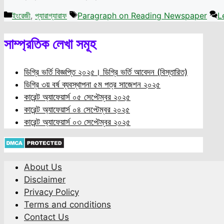
Categories
Tags
ইংরেজী
,
প্যারাগ্যারাফ
Paragraph on Reading Newspaper
L
সাম্প্রতিক লেখা সমূহ
ডিগ্রি ভর্তি বিজ্ঞপ্তি ২০২৫। ডিগ্রি ভর্তি আবেদন (বিস্তারিত)
ডিগ্রি ৩য় বর্ষ ব্যবস্থাপনা ৫ম পত্র সাজেশন ২০২৫
কারেন্ট অ্যাফেয়ার্স ০৫ সেপ্টেম্বর ২০২৫
কারেন্ট অ্যাফেয়ার্স ০৪ সেপ্টেম্বর ২০২৫
কারেন্ট অ্যাফেয়ার্স ০৩ সেপ্টেম্বর ২০২৫
About Us
Disclaimer
Privacy Policy
Terms and conditions
Contact Us