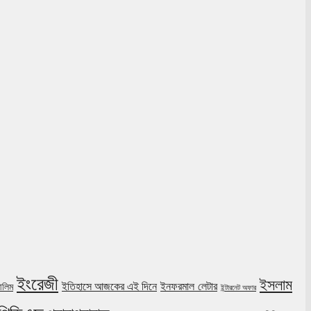
ইংরেজী
ইসলাম
ইনফরমাল লেটার
ইতিহাসে আজকের এই দিনে
লিম
ইন্টারনেট অফার