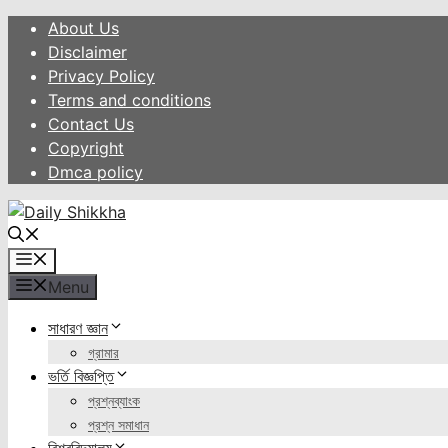
Skip
About Us
to
Disclaimer
content
Privacy Policy
Terms and conditions
Contact Us
Copyright
Dmca policy
Menu
Menu
সাধারণ জ্ঞান
গ্রামার
ভর্তি বিজ্ঞপ্তি
প্রশ্নব্যাংক
প্রশ্ন সমাধান