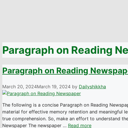
Paragraph on Reading N
Paragraph on Reading Newspap
March 20, 2024
March 19, 2024
by
Dailyshikkha
The following is a concise Paragraph on Reading Newspape
material for effective memory retention and meaningful 
true comprehension. So, make an effort to understand the
Newspaper The newspaper …
Read more