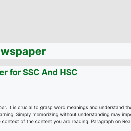
ewspaper
er for SSC And HSC
r. It is crucial to grasp word meanings and understand th
learning. Simply memorizing without understanding may im
 context of the content you are reading. Paragraph on Rea