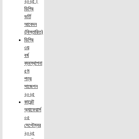
২০২৫।
ডিগ্রি
ভর্তি
আবেদন
(বিস্তারিত)
ডিগ্রি
৩য়
বর্ষ
ব্যবস্থাপনা
৫ম
পত্র
সাজেশন
২০২৫
কারেন্ট
অ্যাফেয়ার্স
০৫
সেপ্টেম্বর
২০২৫