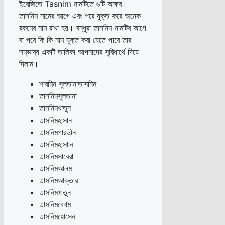
ইরেজিতে Tasnim নামটিতে ৬টি অক্ষর।
তাসনিম নামের আগে এবং পরে যুক্ত করে অনেক
রকমের নাম রাখা হয়। বন্ধুরা তাসনিম নামটির আগে
বা পরে কি কি নাম যুক্ত করা যেতে পারে তার
সম্ভাব্য একটি তালিকা আপনাদের সুবিধার্থে দিয়ে
দিলাম।
শারমিন সুলতানাতাসনিম
তাসনিমসুলতানা
তাসনিমখাতুন
তাসনিমহাসান
তাসনিমপারভীন
তাসনিমহাসাান
তাসনিমসাবেরা
তাসনিমআলম
তাসনিমআক্তার
তাসনিমখাতুন
তাসনিমবেগম
তাসনিমহোসেন