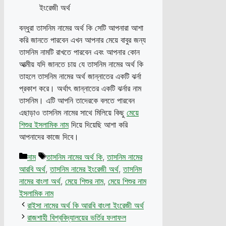
বন্ধুরা তাসনিম নামের অর্থ কি সেটি আপনারা আশা
করি জানতে পারবেন এখন আপনার মেয়ে বাবুর জন্য
তাসনিম নামটি রাখতে পারবেন এবং আপনার কোন
আত্মীয় যদি জানতে চায় যে তাসনিম নামের অর্থ কি
তাহলে তাসনিম নামের অর্থ জান্নাতের একটি ঝর্না
প্রকাশ করে। অর্থাৎ জান্নাতের একটি ঝর্নার নাম
তাসনিম। এটি আপনি তাদেরকে বলতে পারবেন
এছাড়াও তাসনিম নামের সাথে মিলিয়ে কিছু
মেয়ে
শিশুর ইসলামিক নাম
দিয়ে দিয়েছি আশা করি
আপনাদের কাজে দিবে।
Categories
Tags
নাম
তাসনিম নামের অর্থ কি
,
তাসনিম নামের
আরবি অর্থ
,
তাসনিম নামের ইংরেজী অর্থ
,
তাসনিম
নামের বাংলা অর্থ
,
মেয়ে শিশুর নাম
,
মেয়ে শিশুর নাম
ইসলামিক নাম
রাইসা নামের অর্থ কি আরবি বাংলা ইংরেজী অর্থ
রাজশাহী বিশ্ববিদ্যালয়ের ভর্তির ফলাফল