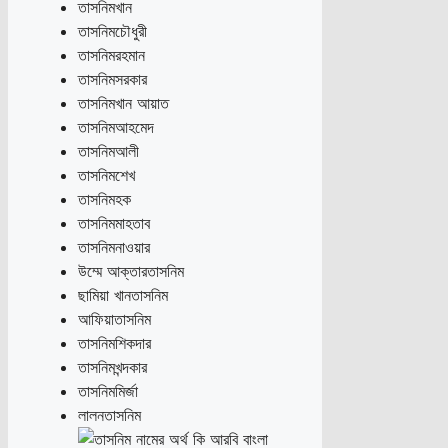
তাসনিমখান
তাসনিমচৌধুরী
তাসনিমরহমান
তাসনিমসরকার
তাসনিমখান আয়াত
তাসনিমআহমেদ
তাসনিমআলী
তাসনিমশেখ
তাসনিমহক
তাসনিমমাহতাব
তাসনিমনাওয়ার
উম্মে আক্তারতাসনিম
ছামিয়া খানতাসনিম
আফিয়াতাসনিম
তাসনিমশিকদার
তাসনিমখন্দকার
তাসনিমমির্জা
লালনতাসনিম