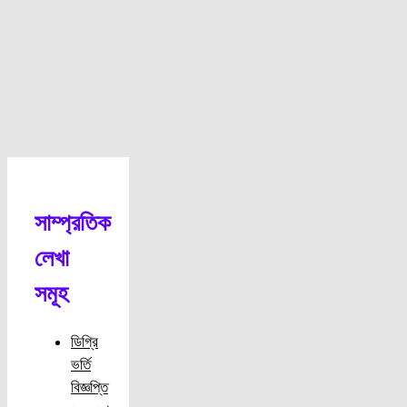
সাম্প্রতিক
লেখা
সমূহ
ডিগ্রি
ভর্তি
বিজ্ঞপ্তি