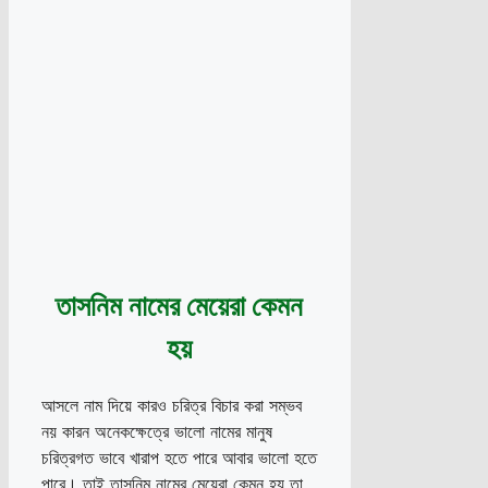
তাসনিম নামের মেয়েরা কেমন
হয়
আসলে নাম দিয়ে কারও চরিত্র বিচার করা সম্ভব
নয় কারন অনেকক্ষেত্রে ভালো নামের মানুষ
চরিত্রগত ভাবে খারাপ হতে পারে আবার ভালো হতে
পারে। তাই তাসনিম নামের মেয়েরা কেমন হয় তা