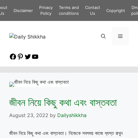
Skip
bout
Privacy
Terms and
Contact
Dm
to
Disclaimer
Copyright
Us
Policy
conditions
Us
pol
content
Menu
Facebook
Pinterest
Twitter
YouTube
জীবন নিয়ে কিছু কথা এবং বাস্তবতা
August 23, 2022
by
Dailyshikkha
জীবন নিয়ে কিছু কথা এবং বাস্তবতা। নিজেকে সবসময় কাজে ব্যস্ত রাখুন