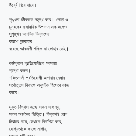
ঊর্ধ্বে নিয়ে যাবে।
শৃঙ্খলা জীবনকে সমৃদ্ধ করে। লোহা ও
চুম্বকের রাসায়নিক উপাদান এক হলেও
সুশৃঙ্খল আণবিক বিন্যাসের
কারণে চুম্বকের
রয়েছে আকর্ষণী শক্তি যা লোহার নেই।
কর্মস্থলে প্রতিযোগীকে সবসময়
শ্রদ্ধা করুন।
শক্তিশালী প্রতিযোগী আপনার মেধার
সর্বোত্তম বিকাশে অনুঘটক হিসেবে কাজ
করবে।
মুক্ত বিশ্বাস হচ্ছে সকল সাফল্য,
সকল অর্জনের ভিত্তি। বিশ্বাসই রোগ
নিরাময় করে, মেধাকে বিকশিত করে,
যোগ্যতাকে কাজে লাগায়,