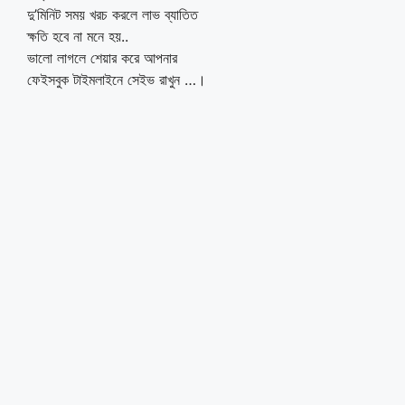
দু’মিনিট সময় খরচ করলে লাভ ব্যাতিত
ক্ষতি হবে না মনে হয়..
ভালো লাগলে শেয়ার করে আপনার
ফেইসবুক টাইমলাইনে সেইভ রাখুন …।