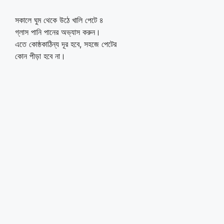
সকালে ঘুম থেকে উঠে খালি পেটে ৪
গ্লাস পানি পানের অভ্যাস করুন।
এতে কোষ্ঠকাঠিন্য দূর হবে, সহজে পেটের
কোন পীড়া হবে না।