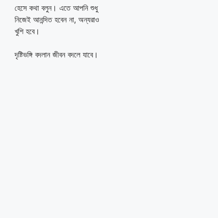
হেসে কথা বলুন। এতে আপনি শুধু
নিজেই আনন্দিত হবেন না, অন্যরাও
খুশি হবে।
দৃষ্টিভঙ্গি বদলান জীবন বদলে যাবে।