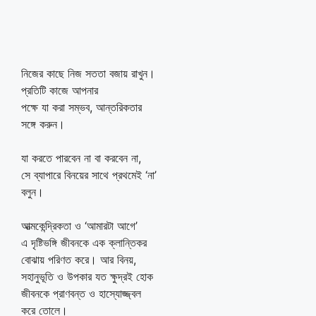
নিজের কাছে নিজ সততা বজায় রাখুন।
প্রতিটি কাজে আপনার
পক্ষে যা করা সম্ভব, আন্তরিকতার
সঙ্গে করুন।
যা করতে পারবেন না বা করবেন না,
সে ব্যাপারে বিনয়ের সাথে প্রথমেই ‘না’
বলুন।
আত্মকেন্দ্রিকতা ও ‘আমারটা আগে’
এ দৃষ্টিভঙ্গি জীবনকে এক ক্লান্তিকর
বোঝায় পরিণত করে। আর বিনয়,
সহানুভূতি ও উপকার যত ক্ষুদ্রই হোক
জীবনকে প্রাণবন্ত ও হাস্যোজ্জ্বল
করে তোলে।