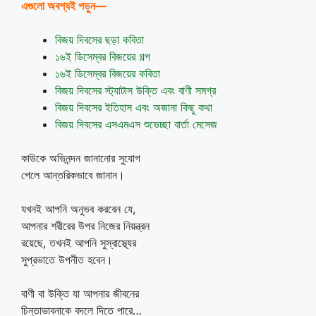
এগুলো অবশ্যই পড়ুন—
বিজয় দিবসের ছড়া কবিতা
১৬ই ডিসেম্বর বিজয়ের গল্প
১৬ই ডিসেম্বর বিজয়ের কবিতা
বিজয় দিবসের স্ট্যাটাস উক্তি এবং বাণী সমগ্র
বিজয় দিবসের ইতিহাস এবং অজানা কিছু কথা
বিজয় দিবসের এসএমএস শুভেচ্ছা বার্তা মেসেজ
কাউকে অভিনন্দন জানানোর সুযোগ
পেলে আন্তরিকভাবে জানান।
যখনই আপনি অনুভব করবেন যে,
আপনার শরীরের উপর নিজের নিয়ন্ত্রন
রয়েছে, তখনই আপনি সুস্বাস্থ্যের
সুপ্রভাতে উপনীত হবেন।
বাণী বা উক্তি যা আপনার জীবনের
চিন্তাভাবনাকে বদলে দিতে পারে…