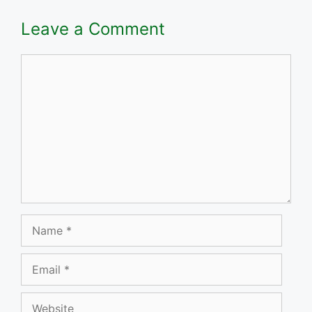
Leave a Comment
Comment
Name
Email
Website