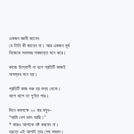
একজন জ্ঞানী জানেন
যে তিনি কী জানেন না। আর একজন মূর্খ
নিজেকে সবসময় সবজান্তা মনে করে।
কাজে উদ্যোগী না হলে প্রতিটি কাজই
অসম্ভব মনে হয়।
প্রতিটি কাজ শুরু হয় শুন্য থেকে।
ধাপে ধাপে তা পুর্ণতা পায়।
দিনে কমপক্ষে ২০ বার বলুন–
“আমি বেশ ভাল আছি।”
* কারও আশাকে নষ্ট করবেন না।
হয়তো এই আশাই তার শেষ সম্বল।