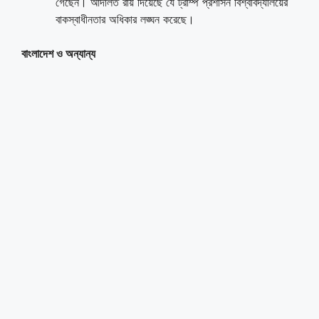
গেছেন। আদালত রায় দিয়েছে যে ট্রাম্প প্রশাসন বিশ্ববিদ্যালয়ের
বাকস্বাধীনতার অধিকার লঙ্ঘন করেছে।
বাংলাদেশ ও অন্যান্য