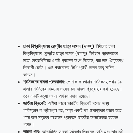
ঢাকা বিশ্ববিদ্যালয় কেন্দ্রীয় ছাত্র সংসদ (ডাকসু) নির্বাচন:
ঢাকা
বিশ্ববিদ্যালয় কেন্দ্রীয় ছাত্র সংসদ (ডাকসু) নির্বাচনে প্রথমবারের
মতো ছাত্রশিবিরের একটি প্যানেল অংশ নিয়েছে, যার নাম ‘ঐক্যবদ্ধ
শিক্ষার্থী জোট’। এই প্যানেলের ভিপি প্রার্থী হলেন আবু সাদিক
কায়েম।
শ্রমিকদের মামলা প্রত্যাহার:
পোশাক কারখানার শ্রমিকসহ প্রায় ৪৮
হাজার শ্রমিকের বিরুদ্ধে দায়ের করা মামলা প্রত্যাহার করা হয়েছে।
তবে একটি হত্যা মামলা এখনও বহাল রয়েছে।
জাতীয় ক্রিকেট:
এশিয়া কাপে ভারতীয় ক্রিকেট দলের জন্য
পাকিস্তান বা শ্রীলঙ্কা নয়, অন্য একটি দল মাথাব্যথার কারণ হতে
পারে বলে মন্তব্য করেছেন প্রাক্তন ভারতীয় অলরাউন্ডার ইরফান
পাঠান।
তারকা খবর:
আর্জেন্টাইন তারকা ফুটবলার লিওনেল মেসি এবং তাঁর স্ত্রী