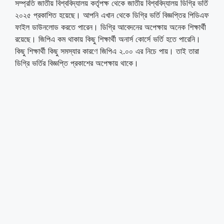
সম্প্রতি জাতীয় বিশ্ববিদ্যালয় কর্তৃপক্ষ থেকে জাতীয় বিশ্ববিদ্যালয় ডিগ্রি ভর্তি
২০২৫ প্রকাশিত হয়েছে। আপনি এখান থেকে ডিগ্রি ভর্তি বিজ্ঞপ্তির পিডিএফ
ফাইল ডাউনলোড করতে পারেন। ডিগ্রি আবেদনের অপেক্ষায় অনেক শিক্ষার্থী
রয়েছে। জিপিএ কম থাকায় কিছু শিক্ষার্থী অনার্স কোর্সে ভর্তি হতে পারেনি।
কিছু শিক্ষার্থী কিছু সমস্যার কারণে জিপিএ ২.০০ এর নিচে পায়। তাই তারা
ডিগ্রি ভর্তির বিজ্ঞপ্তি প্রকাশের অপেক্ষায় থাকে।