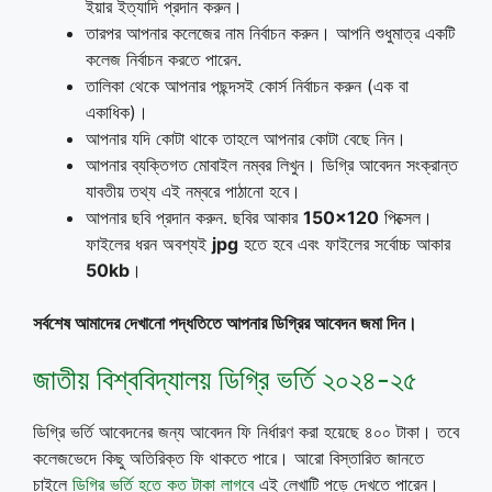
ইয়ার ইত্যাদি প্রদান করুন।
তারপর আপনার কলেজের নাম নির্বাচন করুন। আপনি শুধুমাত্র একটি
কলেজ নির্বাচন করতে পারেন.
তালিকা থেকে আপনার পছন্দসই কোর্স নির্বাচন করুন (এক বা
একাধিক)।
আপনার যদি কোটা থাকে তাহলে আপনার কোটা বেছে নিন।
আপনার ব্যক্তিগত মোবাইল নম্বর লিখুন। ডিগ্রি আবেদন সংক্রান্ত
যাবতীয় তথ্য এই নম্বরে পাঠানো হবে।
আপনার ছবি প্রদান করুন. ছবির আকার
150×120
পিক্সেল।
ফাইলের ধরন অবশ্যই
jpg
হতে হবে এবং ফাইলের সর্বোচ্চ আকার
50kb
।
সর্বশেষ আমাদের দেখানো পদ্ধতিতে আপনার ডিগ্রির আবেদন জমা দিন।
জাতীয় বিশ্ববিদ্যালয় ডিগ্রি ভর্তি ২০২৪-২৫
ডিগ্রি ভর্তি আবেদনের জন্য আবেদন ফি নির্ধারণ করা হয়েছে ৪০০ টাকা। তবে
কলেজভেদে কিছু অতিরিক্ত ফি থাকতে পারে। আরো বিস্তারিত জানতে
চাইলে
ডিগ্রি ভর্তি হতে কত টাকা লাগবে
এই লেখাটি পড়ে দেখতে পারেন।