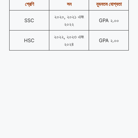
শ্রেণি
সন
ন্যূনতম যোগ্যতা
২০২০, ২০২১ এবং
SSC
GPA ২.০০
২০২২
২০২২, ২০২৩ এবং
HSC
GPA ২.০০
২০২৪