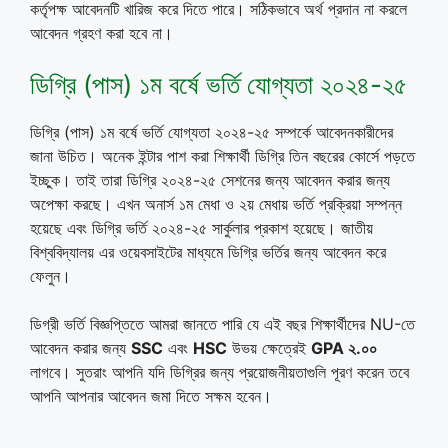
কর্তৃপক্ষ আবেদনটি খারিজ করে দিতে পারে। সঠিকভাবে অর্থ প্রদান না করলে
আবেদন গ্রহণ করা হবে না।
ডিগ্রি (পাস) ১ম বর্ষে ভর্তি যোগ্যতা ২০২৪-২৫
ডিগ্রি (পাস) ১ম বর্ষে ভর্তি যোগ্যতা ২০২৪-২৫ সম্পর্কে আবেদনকারীদের
জানা উচিত। অনেক ইন্টার পাশ করা শিক্ষার্থী ডিগ্রি তিন বছরের কোর্সে পড়তে
ইচ্ছুক। তাই তারা ডিগ্রি ২০২৪-২৫ সেশনের জন্য আবেদন করার জন্য
অপেক্ষা করছে। এখন অনার্স ১ম মেধা ও ২য় মেধায় ভর্তি প্রক্রিয়া সম্পন্ন
হয়েছে এবং ডিগ্রি ভর্তি ২০২৪-২৫ সার্কুলার প্রকাশ হয়েছে। জাতীয়
বিশ্ববিদ্যালয় এর ওয়েবসাইটের মাধ্যমে ডিগ্রি ভর্তির জন্য আবেদন করে
ফেলুন।
ডিগ্রী ভর্তি বিজ্ঞপ্তিতে আমরা জানতে পারি যে এই বছর শিক্ষার্থীদের NU-তে
আবেদন করার জন্য
SSC
এবং
HSC
উভয় ক্ষেত্রেই
GPA ২.০০
লাগবে। সুতরাং আপনি যদি ডিগ্রির জন্য প্রয়োজনীয়তাগুলি পূরণ করেন তবে
আপনি আপনার আবেদন জমা দিতে সক্ষম হবেন।