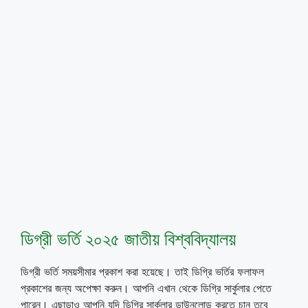
ডিগ্রী ভর্তি ২০২৫ জাতীয় বিশ্ববিদ্যালয়
ডিগ্রী ভর্তি সময়সীমার প্রকাশ করা হয়েছে। তাই ডিগ্রি ভর্তির ফলাফল
প্রকাশের জন্য অপেক্ষা করুন। আপনি এখান থেকে ডিগ্রি সার্কুলার পেতে
পারেন। এছাড়াও আপনি যদি ডিগ্রি সার্কুলার ডাউনলোড করতে চান তবে