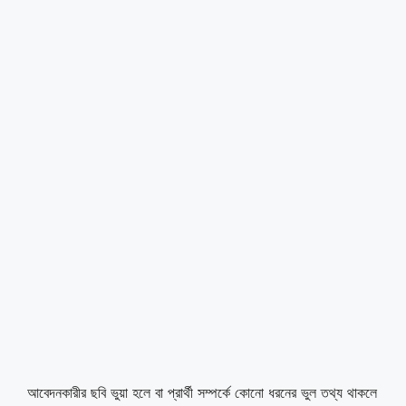
আবেদনকারীর ছবি ভুয়া হলে বা প্রার্থী সম্পর্কে কোনো ধরনের ভুল তথ্য থাকলে