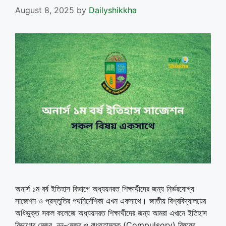
August 8, 2025
by
Dailyshikkha
অনার্স ১ম বর্ষ ইতিহাস বিভাগে অধ্যয়নরত শিক্ষার্থীদের জন্য নির্ভরযোগ্য
সাজেশন ও প্রস্তুতির পথনির্দেশিকা এখন একসাথে। জাতীয় বিশ্ববিদ্যালয়ের
অধিভুক্ত সকল কলেজে অধ্যয়নরত শিক্ষার্থীদের জন্য আমরা এখানে ইতিহাস
বিভাগের মেজর, নন-মেজর ও বাধ্যতামূলক (Compulsory) বিষয়ের