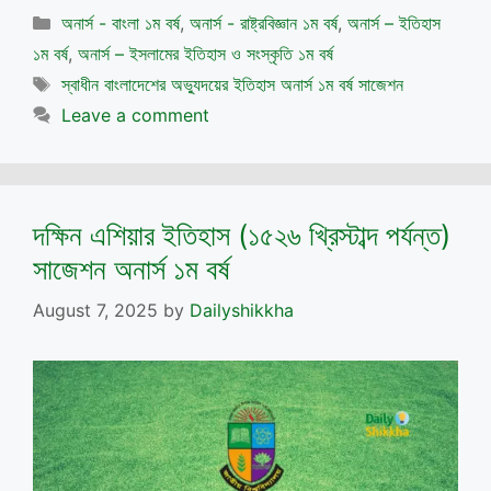
Categories
অনার্স - বাংলা ১ম বর্ষ
,
অনার্স - রাষ্ট্রবিজ্ঞান ১ম বর্ষ
,
অনার্স – ইতিহাস
১ম বর্ষ
,
অনার্স – ইসলামের ইতিহাস ও সংস্কৃতি ১ম বর্ষ
Tags
স্বাধীন বাংলাদেশের অভ্যুদয়ের ইতিহাস অনার্স ১ম বর্ষ সাজেশন
Leave a comment
দক্ষিন এশিয়ার ইতিহাস (১৫২৬ খ্রিস্টাব্দ পর্যন্ত)
সাজেশন অনার্স ১ম বর্ষ
August 7, 2025
by
Dailyshikkha