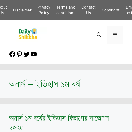
Skip
bout
Privacy
Terms and
Contact
Dm
to
Disclaimer
Copyright
Us
Policy
conditions
Us
pol
content
Menu
Facebook
Pinterest
Twitter
YouTube
অনার্স – ইতিহাস ১ম বর্ষ
অনার্স ১ম বর্ষের ইতিহাস বিভাগের সাজেশন
২০২৫