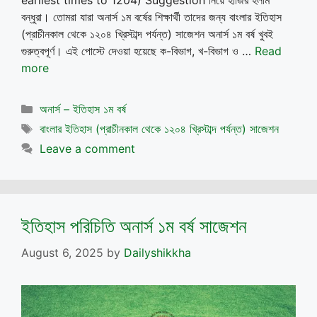
earliest times to 1204) Suggestion নিয়ে হাজির হলাম
বন্ধুরা। তোমরা যারা অনার্স ১ম বর্ষের শিক্ষার্থী তাদের জন্য বাংলার ইতিহাস
(প্রাচীনকাল থেকে ১২০৪ খ্রিস্টাব্দ পর্যন্ত) সাজেশন অনার্স ১ম বর্ষ খুবই
গুরুত্বপূর্ণ। এই পোস্টে দেওয়া হয়েছে ক-বিভাগ, খ-বিভাগ ও …
Read
more
Categories
অনার্স – ইতিহাস ১ম বর্ষ
Tags
বাংলার ইতিহাস (প্রাচীনকাল থেকে ১২০৪ খ্রিস্টাব্দ পর্যন্ত) সাজেশন
Leave a comment
ইতিহাস পরিচিতি অনার্স ১ম বর্ষ সাজেশন
August 6, 2025
by
Dailyshikkha