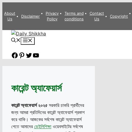
Skip
to
About
Privacy
Terms and
Contact
Disclaimer
Copyright
Us
Policy
conditions
Us
content
Menu
Facebook
Pinterest
Twitter
YouTube
কারেন্ট অ্যাফেয়ার্স
কারেন্ট অ্যাফেয়ার্স ২০২৫
সরকারি চাকরি প্রার্থীদের
জন্য আমরা প্রতিদিনের কারেন্ট অ্যাফেয়ার্স প্রকাশ
করে থাকি। আজকের সর্বশেষ কারেন্ট অ্যাফেয়ার্স
পেতে আমাদের
ডেইলিশিক্ষা
ওয়েবসাইটের সর্বশেষ