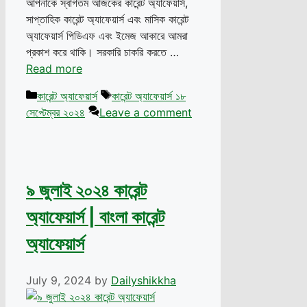
আপনাকে স্বাগতম আজকের কারেন্ট অ্যাফেয়ার্স,
সাপ্তাহিক কারেন্ট অ্যাফেয়ার্স এবং মাসিক কারেন্ট
অ্যাফেয়ার্স পিডিএফ এবং ইমেজ আকারে আমরা
প্রকাশ করে থাকি। সরকারি চাকরি করতে …
Read more
Categories
Tags
কারেন্ট অ্যাফেয়ার্স
কারেন্ট অ্যাফেয়ার্স ১৮
সেপ্টেম্বর ২০২৪
Leave a comment
৯ জুলাই ২০২৪ কারেন্ট
অ্যাফেয়ার্স | বাংলা কারেন্ট
অ্যাফেয়ার্স
July 9, 2024
by
Dailyshikkha