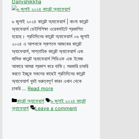
Dailyshikkha
৬ জুলাই ২০২৪ কারেন্ট অ্যাফেয়ার্স | বাংলা কারেন্ট
অ্যাফেয়ার্স ডেইলিশিক্ষা ওয়েবসাইটে প্রকাশিত
হয়েছে। প্রতিদিনের কারেন্ট অ্যাফেয়ার্স ০৬ জুলাই
২০২৪ এ আপনাকে স্বাগতম আজকের কারেন্ট
অ্যাফেয়ার্স, সাপ্তাহিক কারেন্ট অ্যাফেয়ার্স এবং
মাসিক কারেন্ট অ্যাফেয়ার্স পিডিএফ এবং ইমেজ
আকারে আমরা প্রকাশ করে থাকি। সরকারি চাকরি
করতে ইচ্ছুক সকলের কাছেই প্রতিদিনের কারেন্ট
অ্যাফেয়ার্স খুবই গুরুত্বপূর্ণ কারন এখান থেকে
চাকরি …
Read more
Categories
Tags
কারেন্ট অ্যাফেয়ার্স
৬ জুলাই ২০২৪ কারেন্ট
অ্যাফেয়ার্স
Leave a comment