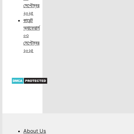
সেপ্টেম্বর
২০২৫
কারেন্ট
অ্যাফেয়ার্স
০৩
সেপ্টেম্বর
২০২৫
About Us