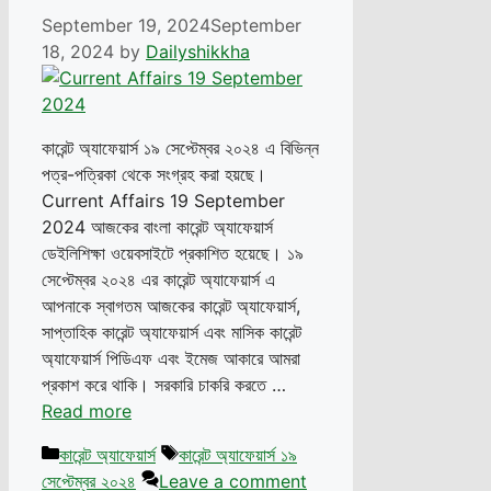
September 19, 2024
September
18, 2024
by
Dailyshikkha
কারেন্ট অ্যাফেয়ার্স ১৯ সেপ্টেম্বর ২০২৪ এ বিভিন্ন
পত্র-পত্রিকা থেকে সংগ্রহ করা হয়ছে।
Current Affairs 19 September
2024 আজকের বাংলা কারেন্ট অ্যাফেয়ার্স
ডেইলিশিক্ষা ওয়েবসাইটে প্রকাশিত হয়েছে। ১৯
সেপ্টেম্বর ২০২৪ এর কারেন্ট অ্যাফেয়ার্স এ
আপনাকে স্বাগতম আজকের কারেন্ট অ্যাফেয়ার্স,
সাপ্তাহিক কারেন্ট অ্যাফেয়ার্স এবং মাসিক কারেন্ট
অ্যাফেয়ার্স পিডিএফ এবং ইমেজ আকারে আমরা
প্রকাশ করে থাকি। সরকারি চাকরি করতে …
Read more
Categories
Tags
কারেন্ট অ্যাফেয়ার্স
কারেন্ট অ্যাফেয়ার্স ১৯
সেপ্টেম্বর ২০২৪
Leave a comment