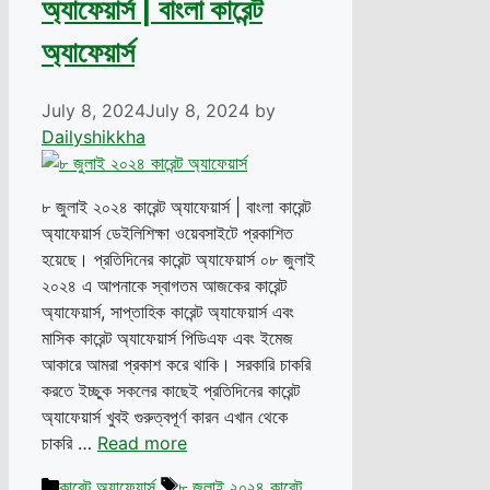
অ্যাফেয়ার্স | বাংলা কারেন্ট
অ্যাফেয়ার্স
July 8, 2024
July 8, 2024
by
Dailyshikkha
৮ জুলাই ২০২৪ কারেন্ট অ্যাফেয়ার্স | বাংলা কারেন্ট
অ্যাফেয়ার্স ডেইলিশিক্ষা ওয়েবসাইটে প্রকাশিত
হয়েছে। প্রতিদিনের কারেন্ট অ্যাফেয়ার্স ০৮ জুলাই
২০২৪ এ আপনাকে স্বাগতম আজকের কারেন্ট
অ্যাফেয়ার্স, সাপ্তাহিক কারেন্ট অ্যাফেয়ার্স এবং
মাসিক কারেন্ট অ্যাফেয়ার্স পিডিএফ এবং ইমেজ
আকারে আমরা প্রকাশ করে থাকি। সরকারি চাকরি
করতে ইচ্ছুক সকলের কাছেই প্রতিদিনের কারেন্ট
অ্যাফেয়ার্স খুবই গুরুত্বপূর্ণ কারন এখান থেকে
চাকরি …
Read more
Categories
Tags
কারেন্ট অ্যাফেয়ার্স
৮ জুলাই ২০২৪ কারেন্ট