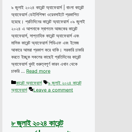
৯ জুলাই ২০২৪ কারেন্ট অ্যাফেয়ার্স | বাংলা কারেন্ট
অ্যাফেয়ার্স ডেইলিশিক্ষা ওয়েবসাইটে প্রকাশিত
হয়েছে। প্রতিদিনের কারেন্ট অ্যাফেয়ার্স ০৯ জুলাই
২০২৪ এ আপনাকে স্বাগতম আজকের কারেন্ট
অ্যাফেয়ার্স, সাপ্তাহিক কারেন্ট অ্যাফেয়ার্স এবং
মাসিক কারেন্ট অ্যাফেয়ার্স পিডিএফ এবং ইমেজ
আকারে আমরা প্রকাশ করে থাকি। সরকারি চাকরি
করতে ইচ্ছুক সকলের কাছেই প্রতিদিনের কারেন্ট
অ্যাফেয়ার্স খুবই গুরুত্বপূর্ণ কারন এখান থেকে
চাকরি …
Read more
Categories
Tags
কারেন্ট অ্যাফেয়ার্স
৯ জুলাই ২০২৪ কারেন্ট
অ্যাফেয়ার্স
Leave a comment
৮ জুলাই ২০২৪ কারেন্ট