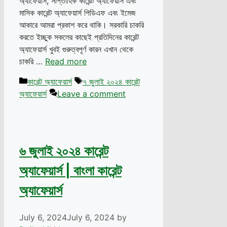
অ্যাফেয়ার্স, সাপ্তাহিক কারেন্ট অ্যাফেয়ার্স এবং
মাসিক কারেন্ট অ্যাফেয়ার্স পিডিএফ এবং ইমেজ
আকারে আমরা প্রকাশ করে থাকি। সরকারি চাকরি
করতে ইচ্ছুক সকলের কাছেই প্রতিদিনের কারেন্ট
অ্যাফেয়ার্স খুবই গুরুত্বপূর্ণ কারন এখান থেকে
চাকরি …
Read more
Categories
Tags
কারেন্ট অ্যাফেয়ার্স
৭ জুলাই ২০২৪ কারেন্ট
অ্যাফেয়ার্স
Leave a comment
৬ জুলাই ২০২৪ কারেন্ট
অ্যাফেয়ার্স | বাংলা কারেন্ট
অ্যাফেয়ার্স
July 6, 2024
July 6, 2024
by