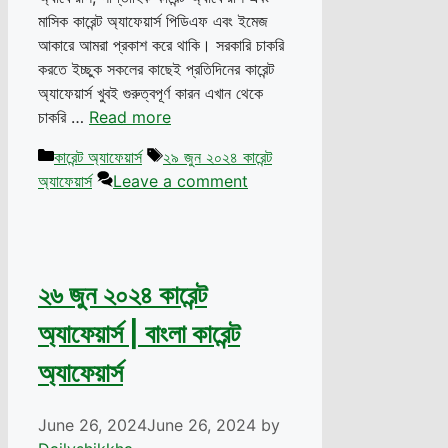
মাসিক কারেন্ট অ্যাফেয়ার্স পিডিএফ এবং ইমেজ
আকারে আমরা প্রকাশ করে থাকি। সরকারি চাকরি
করতে ইচ্ছুক সকলের কাছেই প্রতিদিনের কারেন্ট
অ্যাফেয়ার্স খুবই গুরুত্বপূর্ণ কারন এখান থেকে
চাকরি …
Read more
Categories
Tags
কারেন্ট অ্যাফেয়ার্স
২৯ জুন ২০২৪ কারেন্ট
অ্যাফেয়ার্স
Leave a comment
২৬ জুন ২০২৪ কারেন্ট
অ্যাফেয়ার্স | বাংলা কারেন্ট
অ্যাফেয়ার্স
June 26, 2024
June 26, 2024
by