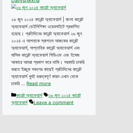
Dailyshikkha
২৬ জুন ২০২৪ কারেন্ট অ্যাফেয়ার্স | বাংলা কারেন্ট
অ্যাফেয়ার্স ডেইলিশিক্ষা ওয়েবসাইটে প্রকাশিত
হয়েছে। প্রতিদিনের কারেন্ট অ্যাফেয়ার্স ২৬ জুন
২০২৪ এ আপনাকে স্বাগতম আজকের কারেন্ট
অ্যাফেয়ার্স, সাপ্তাহিক কারেন্ট অ্যাফেয়ার্স এবং
মাসিক কারেন্ট অ্যাফেয়ার্স পিডিএফ এবং ইমেজ
আকারে আমরা প্রকাশ করে থাকি। সরকারি চাকরি
করতে ইচ্ছুক সকলের কাছেই প্রতিদিনের কারেন্ট
অ্যাফেয়ার্স খুবই গুরুত্বপূর্ণ কারন এখান থেকে
চাকরি …
Read more
Categories
Tags
কারেন্ট অ্যাফেয়ার্স
২৬ জুন ২০২৪ কারেন্ট
অ্যাফেয়ার্স
Leave a comment