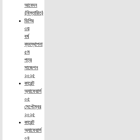
আবেদন
(বিস্তারিত)
ডিগ্রি
৩য়
বর্ষ
ব্যবস্থাপনা
৫ম
পত্র
সাজেশন
২০২৫
কারেন্ট
অ্যাফেয়ার্স
০৫
সেপ্টেম্বর
২০২৫
কারেন্ট
অ্যাফেয়ার্স
০৪