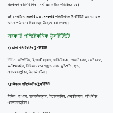
বাংলাদেশ কারিগরি শিক্ষা বোর্ড এর অধীনে পরিচালিত হয়।
এই লেখাটিতে
সরকারি
এবং
বেসরকারি
পলিটেকনিক ইন্সটিটিউট এর নাম এবং
তাদের পাঠদানের বিষয় সমূহ উল্ল্যেখ করা হয়েছে।
সরকারি পলিটেকনিক ইন্সটিটিউট
১) ঢাকা পলিটেকনিক ইন্সটিটিউট
সিভিল, কম্পিউটার, ইলেকট্রিক্যাল, আর্কিটেকচার, মেকানিক্যাল, কেমিক্যাল,
অটোমোবাইল, রিফ্রিজারেশন অ্যান্ড এয়ার কন্ডিশনিং, ফুড,
এনভায়রনমেন্টাল, ইলেকট্রনিক্স।
২)চট্টগ্রাম পলিটেকনিক ইন্সটিটিউট
সিভিল, পাওয়ার, ইলেকট্রিক্যাল, ইলেকট্রনিক্স, মেকানিক্যাল, কম্পিউটার,
এনভায়রনমেন্টাল।