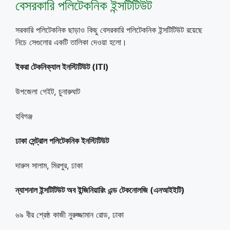
বেসরকারি পলিটেকনিক ইন্সটিটিউট
সরকারি পলিটেকনিক ছাড়াও কিছু বেসরকারি পলিটেকনিক ইন্সটিটিউট রয়েছে
নিচে সেগুলোর একটি তালিকা দেওয়া হলো।
ইকরা টেকনিক্যাল ইনস্টিটিউট (ITI)
উপজেলা গেইট, চুনারুঘাট
হবিগঞ্জ
ঢাকা সেন্ট্রাল পলিটেকনিক ইনস্টিটিউট
দারুস সালাম, মিরপুর, ঢাকা
ন্যাশনাল ইন্সটিটিউট অব ইন্জিনিয়ারিং এন্ড টেকনোলজি (এনআইইটি)
৬৯ বীর শ্রেষ্ঠ কাজী নুরুজ্জামান রোড, ঢাকা