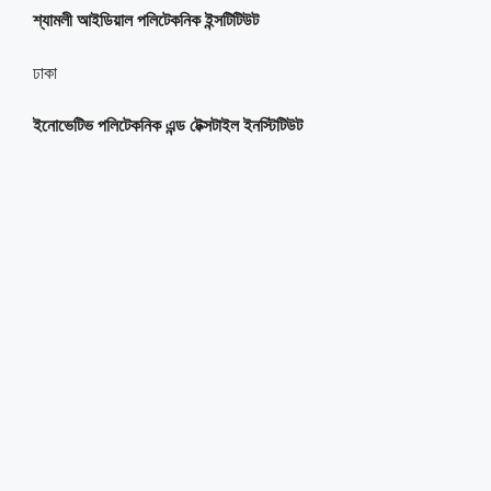
শ্যামলী আইডিয়াল পলিটেকনিক ইন্সটিটিউট
ঢাকা
ইনোভেটিভ পলিটেকনিক এন্ড টেক্সটাইল ইনস্টিটিউট