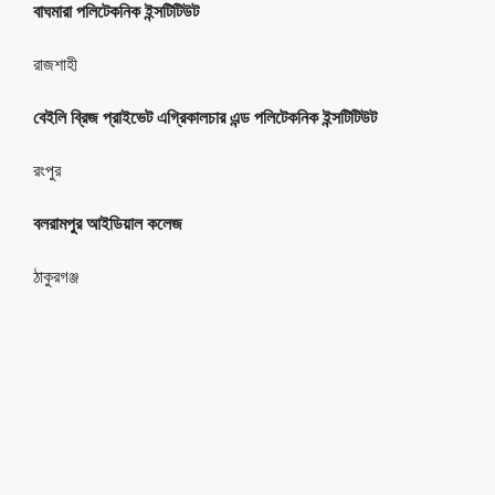
বাঘমারা পলিটেকনিক ইন্সটিটিউট
রাজশাহী
বেইলি ব্রিজ প্রাইভেট এগ্রিকালচার এন্ড পলিটেকনিক ইন্সটিটিউট
রংপুর
বলরামপুর আইডিয়াল কলেজ
ঠাকুরগঞ্জ