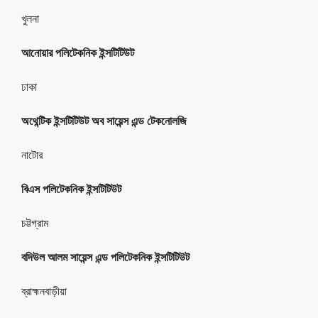
খুলনা
আনোয়ার পলিটেকনিক ইন্সটিটিউট
ঢাকা
অথেন্টিক ইন্সটিটিউট অব সায়েন্স এন্ড টেকনোলজি
নাটোর
বিএস পলিটেকনিক ইন্সটিটিউট
চট্টগ্রাম
বদিউল আলম সায়েন্স এন্ড পলিটেকনিক ইন্সটিটিউট
ব্রাহ্মনবাড়ীয়া