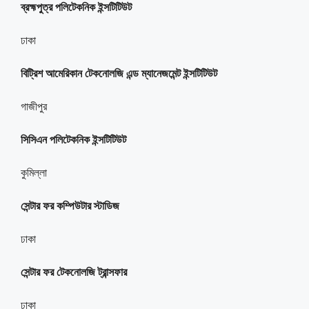
ব্রহ্মপুত্র পলিটেকনিক ইন্সটিটিউট
ঢাকা
বিট্রিশ আমেরিকান টেকনোলজি এন্ড ম্যানেজমেন্ট ইন্সটিটিউট
গাজীপুর
সিসিএন পলিটেকনিক ইন্সটিটিউট
কুমিল্লা
সেন্টার ফর কম্পিউটার স্টাডিজ
ঢাকা
সেন্টার ফর টেকনোলজি ট্রান্সফার
ঢাকা