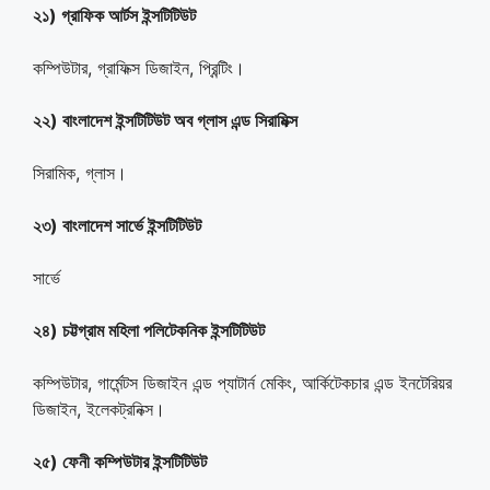
২১) গ্রাফিক আর্টস ইন্সটিটিউট
কম্পিউটার, গ্রাফিক্স ডিজাইন, প্রিন্টিং।
২২) বাংলাদেশ ইন্সটিটিউট অব গ্লাস এন্ড সিরামিক্স
সিরামিক, গ্লাস।
২৩) বাংলাদেশ সার্ভে ইন্সটিটিউট
সার্ভে
২৪) চট্টগ্রাম মহিলা পলিটেকনিক ইন্সটিটিউট
কম্পিউটার, গার্মেন্টস ডিজাইন এন্ড প্যাটার্ন মেকিং, আর্কিটেকচার এন্ড ইনটেরিয়র
ডিজাইন, ইলেকট্রনিক্স।
২৫) ফেনী কম্পিউটার ইন্সটিটিউট