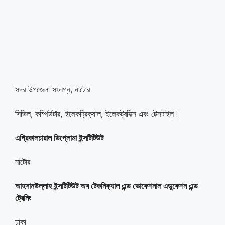
সদর উপজেলা সংলগ্ন, নাটোর
সিভিল, কম্পিউটার, ইলেকট্রিক্যাল, ইলেকট্রনিক্স এবং টেক্সটাইল।
এগ্রিকালচারাল ডিপ্লোমা ইন্সটিটিউট
নাটোর
আহসানউল্লাহ ইন্সটিটিউট অব টেকনিক্যাল এন্ড ভোকেশনাল এডুকেশন এন্ড
ট্রেনিং
ঢাকা