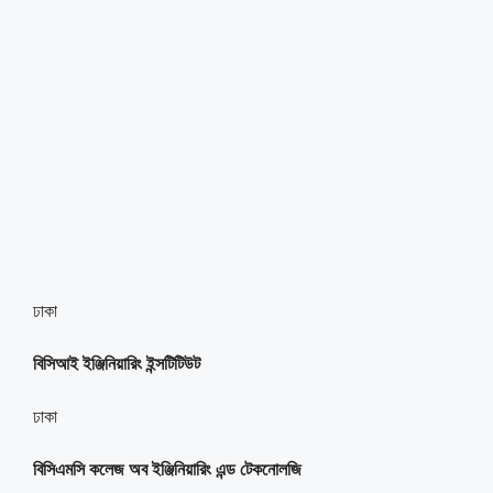
ঢাকা
বিসিআই ইঞ্জিনিয়ারিং ইন্সটিটিউট
ঢাকা
বিসিএমসি কলেজ অব ইঞ্জিনিয়ারিং এন্ড টেকনোলজি