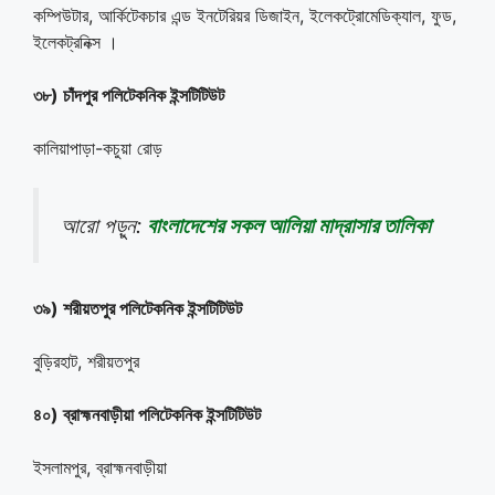
কম্পিউটার, আর্কিটেকচার এন্ড ইনটেরিয়র ডিজাইন, ইলেকট্রোমেডিক্যাল, ফুড,
ইলেকট্রনিক্স ।
৩৮) চাঁদপুর পলিটেকনিক ইন্সটিটিউট
কালিয়াপাড়া-কচুয়া রোড়
আরো পড়ুন:
বাংলাদেশের সকল আলিয়া মাদ্রাসার তালিকা
৩৯) শরীয়তপুর পলিটেকনিক ইন্সটিটিউট
বুড়িরহাট, শরীয়তপুর
৪০) ব্রাহ্মনবাড়ীয়া পলিটেকনিক ইন্সটিটিউট
ইসলামপুর, ব্রাহ্মনবাড়ীয়া