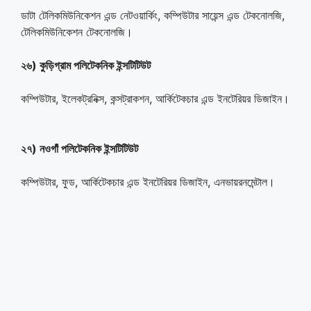
ডাটা টেলিকমিউনিকেশন এন্ড নেটওয়ার্কিং, কম্পিউটার সায়েন্স এন্ড টেকনোলজি,
টেলিকমিউনিকেশন টেকনোলজি।
২৬) কুড়িগ্রাম পলিটেকনিক ইন্সটিটিউট
কম্পিউটার, ইলেকট্রনিক্স, কন্সট্রাকশন, আর্কিটেকচার এন্ড ইনটেরিয়র ডিজাইন।
২৭) নওগাঁ পলিটেকনিক ইন্সটিটিউট
কম্পিউটার, ফুড, আর্কিটেকচার এন্ড ইনটেরিয়র ডিজাইন, এনভায়রনমেন্টাল।