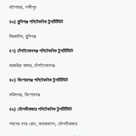
বাইশমারা, লক্ষীপুর
৪৬) মুন্সিগঞ্জ পলিটেকনিক ইন্সটিটিউট
মিরকাদিম, মুন্সিগঞ্জ
৪৭) চাঁপাইনবাবগঞ্জ পলিটেকনিক ইন্সটিটিউট
বারঘরিয়া বাজার, চাঁপাইনবাবগঞ্জ
৪৮) কিশোরগঞ্জ পলিটেকনিক ইন্সটিটিউট
করিমগঞ্জ, কিশোরগঞ্জ
৪৯) মৌলভীবাজার পলিটেকনিক ইন্সটিটিউট
শমসের নগর রোড, মাথারকাপন, মৌলভীবাজার