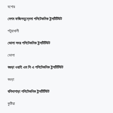
যশোর
বেগম ফজিলতুন্নেসা পলিটেকনিক ইন্সটিটিউট
পটুয়াখালী
ভোলা সদর পলিটেকনিক ইন্সটিটিউট
ভোলা
বগুড়া ওয়াই এম সি এ পলিটেকনিক ইন্সটিটিউট
বগুড়া
বলিদাপাড়া পলিটেকনিক ইন্সটিটিউট
কুষ্টিয়া