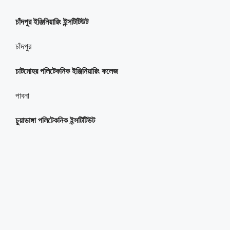
চাঁদপুর ইঞ্জিনিয়ারিং ইন্সটিটিউট
চাঁদপুর
চাটমোহর পলিটেকনিক ইঞ্জিনিয়ারিং কলেজ
পাবনা
চুয়াডাঙ্গা পলিটেকনিক ইন্সটিটিউট