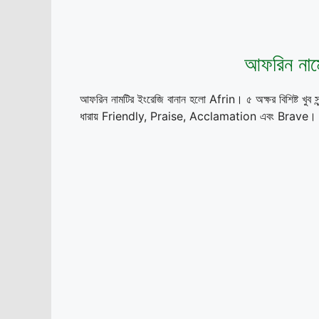
আফরিন নামে
আফরিন নামটির ইংরেজি বানান হলো Afrin। ৫ অক্ষর বিশিষ্ট খুব স
ধারায় Friendly, Praise, Acclamation এবং Brave। আফরিন ন