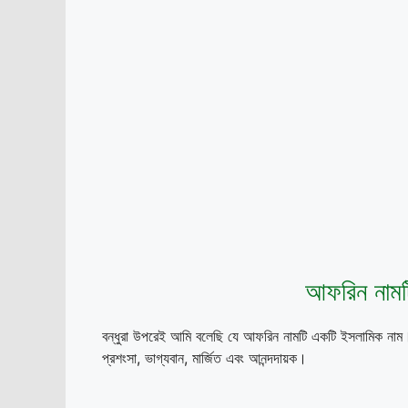
আফরিন নামট
বন্ধুরা উপরেই আমি বলেছি যে আফরিন নামটি একটি ইসলামিক নাম।
প্রশংসা, ভাগ্যবান, মার্জিত এবং আনন্দদায়ক।