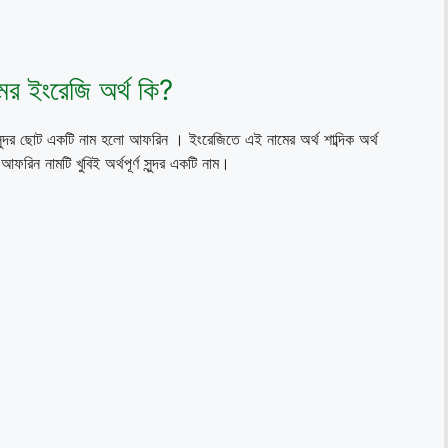
র ইংরেজি অর্থ কি?
ুন্দর ছোট একটি নাম হলো আফরিন । ইংরেজিতে এই নামের অর্থ শাব্দিক অর্থ
ামটি খুবিই অর্থপূর্ণ সুন্দর একটি নাম।