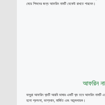
মেয়ে শিশুদের জন্য আফরিন নামটি যেকেউ রাখতে পারবেন।
আফরিন নাম
বন্ধুরা আফরিন শব্দটি আরবি ভাষার একটি শব্দ তবে আফরিন নামট
হলো প্রশংসা, ভাগ্যবান, মার্জিত এবং আনন্দদায়ক।