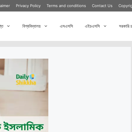
laimer
Privacy Policy
Terms and conditions
Contact Us
Copyri
্তি
বিশ্ববিদ্যালয়
এসএসসি
এইচএসসি
সরকারি চ