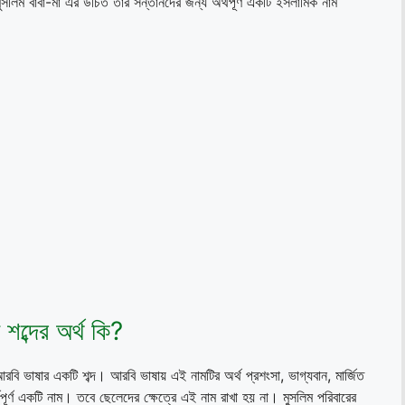
মুসলিম বাবা-মা এর উচিত তার সন্তানদের জন্য অর্থপূর্ণ একটি ইসলামিক নাম
ব্দের অর্থ কি?
আরবি ভাষার একটি শব্দ। আরবি ভাষায় এই নামটির অর্থ প্রশংসা, ভাগ্যবান, মার্জিত
থপূর্ণ একটি নাম। তবে ছেলেদের ক্ষেত্রে এই নাম রাখা হয় না। মুসলিম পরিবারের