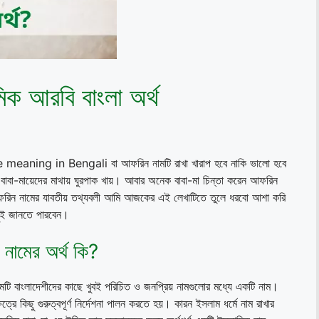
িক আরবি বাংলা অর্থ
eaning in Bengali বা আফরিন নামটি রাখা খারাপ হবে নাকি ভালো হবে
 বাবা-মায়েদের মাথায় ঘুরপাক খায়। আবার অনেক বাবা-মা চিন্তা করেন আফরিন
 আফরিন নামের যাবতীয় তথ্যবলী আমি আজকের এই লেখাটিতে তুলে ধরবো আশা করি
ছুই জানতে পারবেন।
নামের অর্থ কি?
ি বাংলাদেশীদের কাছে খুবই পরিচিত ও জনপ্রিয় নামগুলোর মধ্যে একটি নাম।
রে কিছু গুরুত্বপূর্ণ নির্দেশনা পালন করতে হয়। কারন ইসলাম ধর্মে নাম রাখার