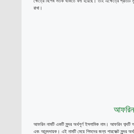
ক্ষেত্রে বিশেষ সতর্ক থাকতে বলা হয়েছে। তাই এক্ষেত্রে প্রতিটি 
রাখা।
আফরিন শ
আফরিন নামটি একটি সুন্দর অর্থপূর্ণ ইসলামিক নাম। আফরিন শব্দটি 
এবং আনন্দদায়ক। এই নামটি মেয়ে শিশুদের জন্য পারফেক্ট সুন্দর অর্