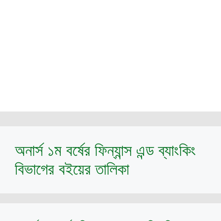
অনার্স ১ম বর্ষের ফিন্যান্স এন্ড ব্যাংকিং
বিভাগের বইয়ের তালিকা