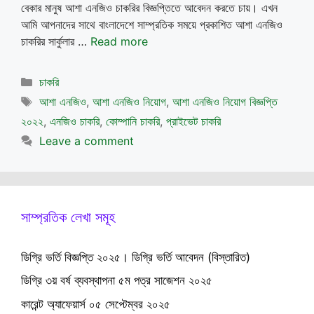
বেকার মানুষ আশা এনজিও চাকরির বিজ্ঞপ্তিতে আবেদন করতে চায়। এখন
আমি আপনাদের সাথে বাংলাদেশে সাম্প্রতিক সময়ে প্রকাশিত আশা এনজিও
চাকরির সার্কুলার …
Read more
Categories
চাকরি
Tags
আশা এনজিও
,
আশা এনজিও নিয়োগ
,
আশা এনজিও নিয়োগ বিজ্ঞপ্তি
২০২২
,
এনজিও চাকরি
,
কোম্পানি চাকরি
,
প্রাইভেট চাকরি
Leave a comment
সাম্প্রতিক লেখা সমূহ
ডিগ্রি ভর্তি বিজ্ঞপ্তি ২০২৫। ডিগ্রি ভর্তি আবেদন (বিস্তারিত)
ডিগ্রি ৩য় বর্ষ ব্যবস্থাপনা ৫ম পত্র সাজেশন ২০২৫
কারেন্ট অ্যাফেয়ার্স ০৫ সেপ্টেম্বর ২০২৫