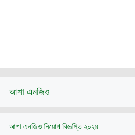
আশা এনজিও
আশা এনজিও নিয়োগ বিজ্ঞপ্তি ২০২৪