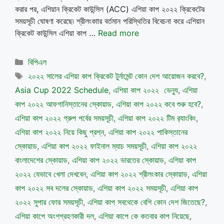
করার পর, এশিয়ান ক্রিকেট কাউন্সিল (ACC) এশিয়া কাপ ২০২২ ক্রিকেটের
সময়সূচী ঘোষণা করেছে৷ শ্রীলংকাার বর্তমান পরিস্থিতির বিবেচনা করে এশিয়ান
ক্রিকেট কাউন্সিল এশিয়া কাপ …
Read more
Categories
বিপিএল
Tags
২০২২ সালের এশিয়া কাপ ক্রিকেট টুর্নামেন্ট কোন দেশ আয়োজন করবে?
,
Asia Cup 2022 Schedule
,
এশিয়া কাপ ২০২২ ভেন্যু
,
এশিয়া
কাপ ২০২২ আফগানিস্তানের স্কোয়াড
,
এশিয়া কাপ ২০২২ কবে শুরু হবে?
,
এশিয়া কাপ ২০২২ গ্রুপ পর্বের সময়সূচী
,
এশিয়া কাপ ২০২২ টিম র‌্যাংকিং
,
এশিয়া কাপ ২০২২ নিয়ে কিছু প্রশ্ন
,
এশিয়া কাপ ২০২২ পাকিস্তানের
স্কোয়াড
,
এশিয়া কাপ ২০২২ ফাইনাল ম্যাচ সময়সূচী
,
এশিয়া কাপ ২০২২
বাংলাদেশের স্কোয়াড
,
এশিয়া কাপ ২০২২ ভারতের স্কোয়াড
,
এশিয়া কাপ
২০২২ যেভাবে খেলা দেখবেন
,
এশিয়া কাপ ২০২২ শ্রীলংকার স্কোয়াড
,
এশিয়া
কাপ ২০২২ সব দলের স্কোয়াড
,
এশিয়া কাপ ২০২২ সময়সূচী
,
এশিয়া কাপ
২০২২ সুপার ফোর সময়সূচী
,
এশিয়া কাপ সবথেকে বেশি কোন দেশ জিতেছে?
,
এশিয়া কাপে অংশগ্রহণকারী দল
,
এশিয়া কাপে কে কতবার কাপ নিয়েছে
,