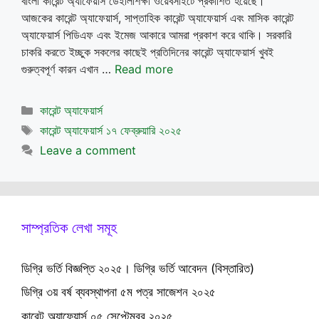
বাংলা কারেন্ট অ্যাফেয়ার্স ডেইলিশিক্ষা ওয়েবসাইটে প্রকাশিত হয়েছে।
আজকের কারেন্ট অ্যাফেয়ার্স, সাপ্তাহিক কারেন্ট অ্যাফেয়ার্স এবং মাসিক কারেন্ট
অ্যাফেয়ার্স পিডিএফ এবং ইমেজ আকারে আমরা প্রকাশ করে থাকি। সরকারি
চাকরি করতে ইচ্ছুক সকলের কাছেই প্রতিদিনের কারেন্ট অ্যাফেয়ার্স খুবই
গুরুত্বপূর্ণ কারন এখান …
Read more
Categories
কারেন্ট অ্যাফেয়ার্স
Tags
কারেন্ট অ্যাফেয়ার্স ১৭ ফেব্রুয়ারি ২০২৫
Leave a comment
সাম্প্রতিক লেখা সমূহ
ডিগ্রি ভর্তি বিজ্ঞপ্তি ২০২৫। ডিগ্রি ভর্তি আবেদন (বিস্তারিত)
ডিগ্রি ৩য় বর্ষ ব্যবস্থাপনা ৫ম পত্র সাজেশন ২০২৫
কারেন্ট অ্যাফেয়ার্স ০৫ সেপ্টেম্বর ২০২৫