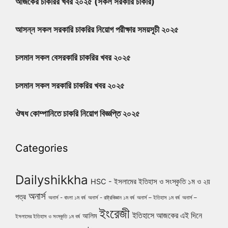
আজকের চাকরির খবর ২০২৫ (সকল সরকারি চাকরি)
আসন্ন সকল সরকারি চাকরির নিয়োগ পরীক্ষার সময়সূচী ২০২৫
চলমান সকল বেসরকারি চাকরির খবর ২০২৫
চলমান সকল সরকারি চাকরির খবর ২০২৫
ঔষধ কোম্পানিতে চাকরি নিয়োগ বিজ্ঞপ্তি ২০২৫
Categories
Dailyshikkha
HSC - ইসলামের ইতিহাস ও সংস্কৃতি ১ম ও ২য়
অনার্স
পত্র
অনার্স - বাংলা ১ম বর্ষ
অনার্স - রাষ্ট্রবিজ্ঞান ১ম বর্ষ
অনার্স – ইতিহাস ১ম বর্ষ
অনার্স –
ইংরেজী
ইতিহাসে আজকের এই দিনে
আলিম
ইসলামের ইতিহাস ও সংস্কৃতি ১ম বর্ষ