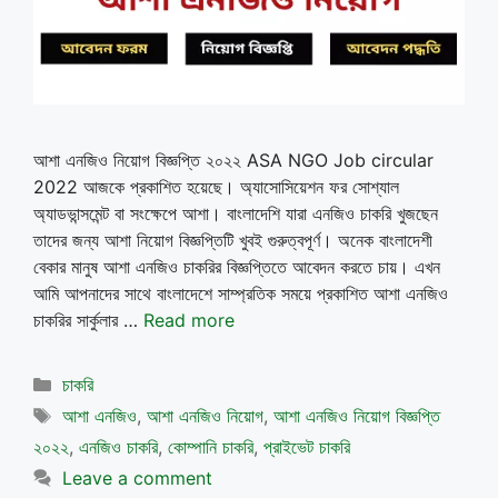
আশা এনজিও নিয়োগ বিজ্ঞপ্তি ২০২২ ASA NGO Job circular
2022 আজকে প্রকাশিত হয়েছে। অ্যাসোসিয়েশন ফর সোশ্যাল
অ্যাডভান্সমেন্ট বা সংক্ষেপে আশা। বাংলাদেশি যারা এনজিও চাকরি খুজছেন
তাদের জন্য আশা নিয়োগ বিজ্ঞপ্তিটি খুবই গুরুত্বপূর্ণ। অনেক বাংলাদেশী
বেকার মানুষ আশা এনজিও চাকরির বিজ্ঞপ্তিতে আবেদন করতে চায়। এখন
আমি আপনাদের সাথে বাংলাদেশে সাম্প্রতিক সময়ে প্রকাশিত আশা এনজিও
চাকরির সার্কুলার …
Read more
Categories
চাকরি
Tags
আশা এনজিও
,
আশা এনজিও নিয়োগ
,
আশা এনজিও নিয়োগ বিজ্ঞপ্তি
২০২২
,
এনজিও চাকরি
,
কোম্পানি চাকরি
,
প্রাইভেট চাকরি
Leave a comment