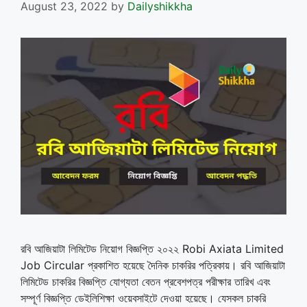
August 23, 2022
by
Dailyshikkha
রবি আজিয়াটা লিমিটেড নিয়োগ বিজ্ঞপ্তি ২০২২ Robi Axiata Limited
Job Circular প্রকাশিত হয়েছে দৈনিক চাকরির পত্রিকায়। রবি আজিয়াটা
লিমিটেড চাকরির বিজ্ঞপ্তি যোগ্যতা বেতন প্রবেশপত্র পরীক্ষার তারিখ এবং
সম্পূর্ণ বিজ্ঞপ্তি ডেইলিশিক্ষা ওয়েবসাইটে দেওয়া হয়েছে। যেসকল চাকরি