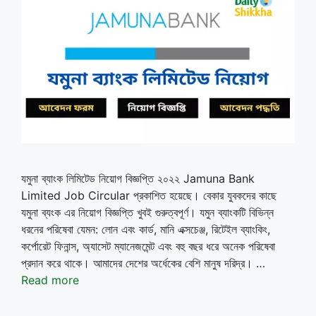
যমুনা ব্যাংক লিমিটেড নিয়োগ বিজ্ঞপ্তি ২০২২ Jamuna Bank
Limited Job Circular প্রকাশিত হয়েছে। বেকার যুবকদের কাছে
যমুনা ব্যংক এর নিয়োগ বিজ্ঞপ্তি খুবই গুরুত্বপূর্ণ। যমুন ব্যাংকটি বিভিন্ন
ধরনের পরিষেবা যেমন: লোন এবং কার্ড, মানি এক্সচেঞ্জ, রিটেইল ব্যাংকিং,
কর্পোরেট ফিনান্স, অ্যাসেট ম্যানেজমেন্ট এবং বহু বছর ধরে অনেক পরিষেবা
প্রদান করে থাকে। আমাদের দেশের অর্ধেকের বেশি মানুষ দরিদ্র। …
Read more