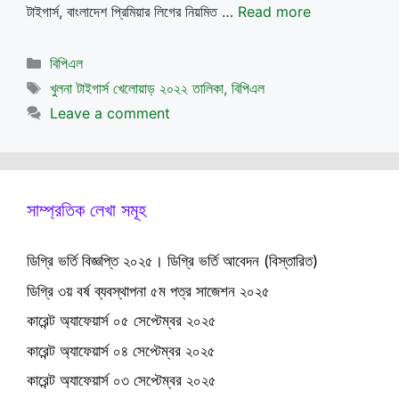
টাইগার্স, বাংলাদেশ প্রিমিয়ার লিগের নিয়মিত …
Read more
Categories
বিপিএল
Tags
খুলনা টাইগার্স খেলোয়াড় ২০২২ তালিকা
,
বিপিএল
Leave a comment
সাম্প্রতিক লেখা সমূহ
ডিগ্রি ভর্তি বিজ্ঞপ্তি ২০২৫। ডিগ্রি ভর্তি আবেদন (বিস্তারিত)
ডিগ্রি ৩য় বর্ষ ব্যবস্থাপনা ৫ম পত্র সাজেশন ২০২৫
কারেন্ট অ্যাফেয়ার্স ০৫ সেপ্টেম্বর ২০২৫
কারেন্ট অ্যাফেয়ার্স ০৪ সেপ্টেম্বর ২০২৫
কারেন্ট অ্যাফেয়ার্স ০৩ সেপ্টেম্বর ২০২৫