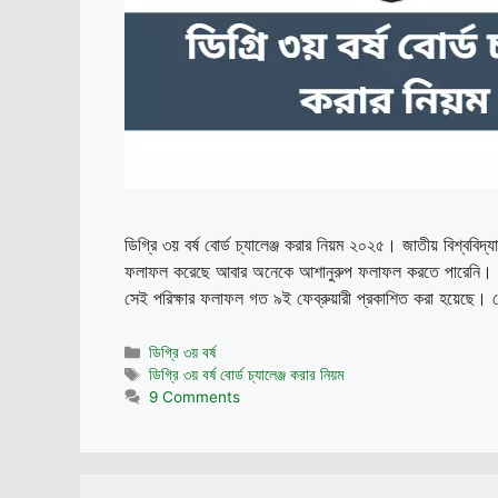
ডিগ্রি ৩য় বর্ষ বোর্ড চ্যালেঞ্জ করার নিয়ম ২০২৫। জাতীয় বিশ্ববিদ
ফলাফল করেছে আবার অনেকে আশানুরুপ ফলাফল করতে পারেনি। মূলত 
সেই পরিক্ষার ফলাফল গত ৯ই ফেব্রুয়ারী প্রকাশিত করা হয়েছে। যে
Categories
ডিগ্রি ৩য় বর্ষ
Tags
ডিগ্রি ৩য় বর্ষ বোর্ড চ্যালেঞ্জ করার নিয়ম
9 Comments