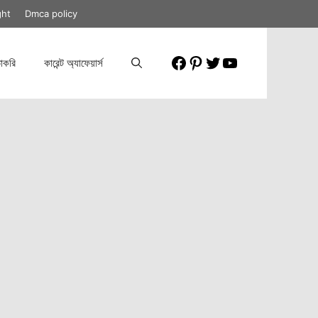
ght
Dmca policy
Facebook
Pinterest
Twitter
YouTube
াকরি
কারেন্ট অ্যাফেয়ার্স