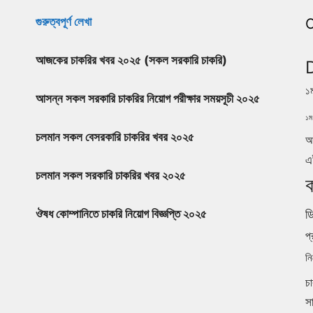
গুরুত্বপূর্ণ লেখা
C
আজকের চাকরির খবর ২০২৫ (সকল সরকারি চাকরি)
১
আসন্ন সকল সরকারি চাকরির নিয়োগ পরীক্ষার সময়সূচী ২০২৫
১ম 
চলমান সকল বেসরকারি চাকরির খবর ২০২৫
আ
এ
চলমান সকল সরকারি চাকরির খবর ২০২৫
ক
ডি
ঔষধ কোম্পানিতে চাকরি নিয়োগ বিজ্ঞপ্তি ২০২৫
প্
নি
চ
স