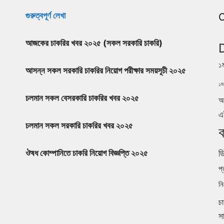
গুরুত্বপূর্ণ লেখা
C
আজকের চাকরির খবর ২০২৫ (সকল সরকারি চাকরি)
১
আসন্ন সকল সরকারি চাকরির নিয়োগ পরীক্ষার সময়সূচী ২০২৫
১ম 
চলমান সকল বেসরকারি চাকরির খবর ২০২৫
আ
এ
চলমান সকল সরকারি চাকরির খবর ২০২৫
ক
ডি
ঔষধ কোম্পানিতে চাকরি নিয়োগ বিজ্ঞপ্তি ২০২৫
প্
নি
চ
স