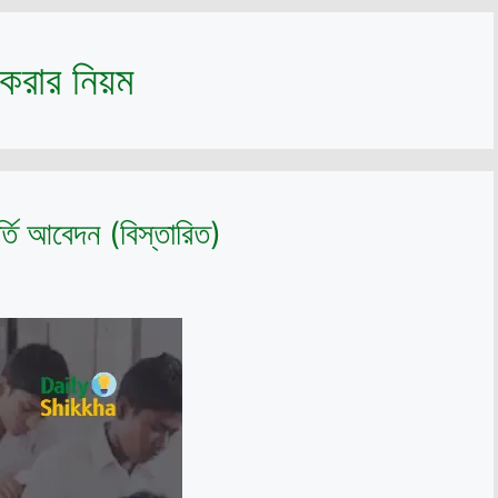
 করার নিয়ম
র্তি আবেদন (বিস্তারিত)