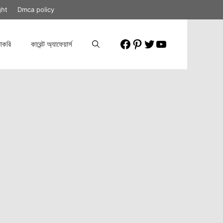
ght
Dmca policy
Facebook
Pinterest
Twitter
YouTube
াকরি
কারেন্ট অ্যাফেয়ার্স