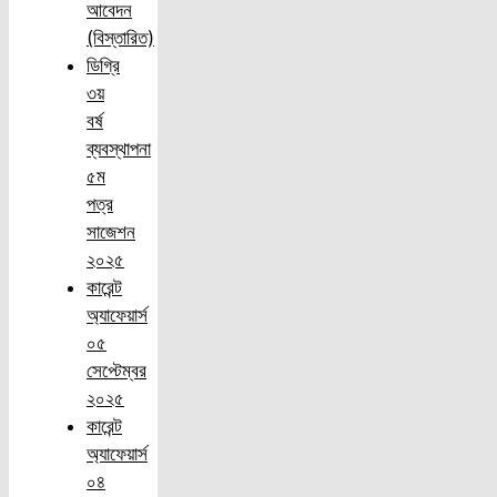
আবেদন
(বিস্তারিত)
ডিগ্রি
৩য়
বর্ষ
ব্যবস্থাপনা
৫ম
পত্র
সাজেশন
২০২৫
কারেন্ট
অ্যাফেয়ার্স
০৫
সেপ্টেম্বর
২০২৫
কারেন্ট
অ্যাফেয়ার্স
০৪