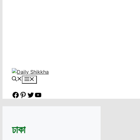
Menu
Facebook
Pinterest
Twitter
YouTube
ঢাকা