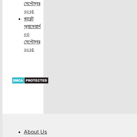
সেপ্টেম্বর
২০২৫
কারেন্ট
অ্যাফেয়ার্স
০৩
সেপ্টেম্বর
২০২৫
About Us