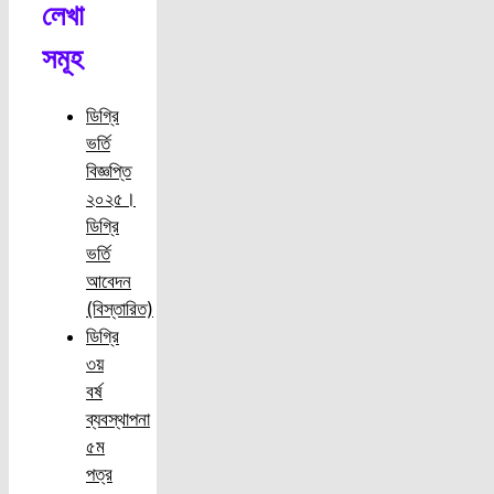
লেখা
সমূহ
ডিগ্রি
ভর্তি
বিজ্ঞপ্তি
২০২৫।
ডিগ্রি
ভর্তি
আবেদন
(বিস্তারিত)
ডিগ্রি
৩য়
বর্ষ
ব্যবস্থাপনা
৫ম
পত্র