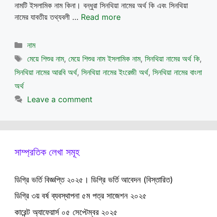
নামটি ইসলামিক নাম কিনা। বন্ধুরা সিনথিয়া নামের অর্থ কি এবং সিনথিয়া
নামের যাবতীয় তথ্যবলী …
Read more
Categories
নাম
Tags
মেয়ে শিশুর নাম
,
মেয়ে শিশুর নাম ইসলামিক নাম
,
সিনথিয়া নামের অর্থ কি
,
সিনথিয়া নামের আরবি অর্থ
,
সিনথিয়া নামের ইংরেজী অর্থ
,
সিনথিয়া নামের বাংলা
অর্থ
Leave a comment
সাম্প্রতিক লেখা সমূহ
ডিগ্রি ভর্তি বিজ্ঞপ্তি ২০২৫। ডিগ্রি ভর্তি আবেদন (বিস্তারিত)
ডিগ্রি ৩য় বর্ষ ব্যবস্থাপনা ৫ম পত্র সাজেশন ২০২৫
কারেন্ট অ্যাফেয়ার্স ০৫ সেপ্টেম্বর ২০২৫