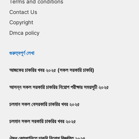
Terms and conditions
Contact Us
Copyright
Dmca policy
গুরুত্বপূর্ণ লেখা
আজকের চাকরির খবর ২০২৫ (সকল সরকারি চাকরি)
আসন্ন সকল সরকারি চাকরির নিয়োগ পরীক্ষার সময়সূচী ২০২৫
চলমান সকল বেসরকারি চাকরির খবর ২০২৫
চলমান সকল সরকারি চাকরির খবর ২০২৫
ঔষধ কোম্পানিতে চাকরি নিয়োগ বিজ্ঞপ্তি ২০২৫