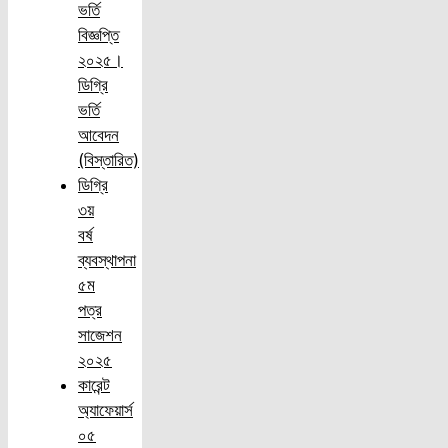
ভর্তি
বিজ্ঞপ্তি
২০২৫।
ডিগ্রি
ভর্তি
আবেদন
(বিস্তারিত)
ডিগ্রি
৩য়
বর্ষ
ব্যবস্থাপনা
৫ম
পত্র
সাজেশন
২০২৫
কারেন্ট
অ্যাফেয়ার্স
০৫