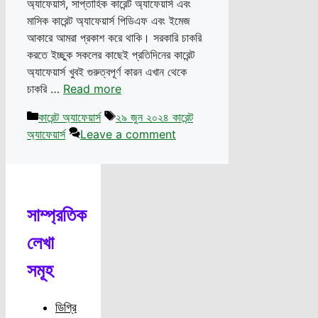
অ্যাফেয়ার্স, সাপ্তাহিক কারেন্ট অ্যাফেয়ার্স এবং
মাসিক কারেন্ট অ্যাফেয়ার্স পিডিএফ এবং ইমেজ
আকারে আমরা প্রকাশ করে থাকি। সরকারি চাকরি
করতে ইচ্ছুক সকলের কাছেই প্রতিদিনের কারেন্ট
অ্যাফেয়ার্স খুবই গুরুত্বপূর্ণ কারন এখান থেকে
চাকরি …
Read more
Categories
Tags
কারেন্ট অ্যাফেয়ার্স
২৯ জুন ২০২৪ কারেন্ট
অ্যাফেয়ার্স
Leave a comment
সাম্প্রতিক
লেখা
সমূহ
ডিগ্রি