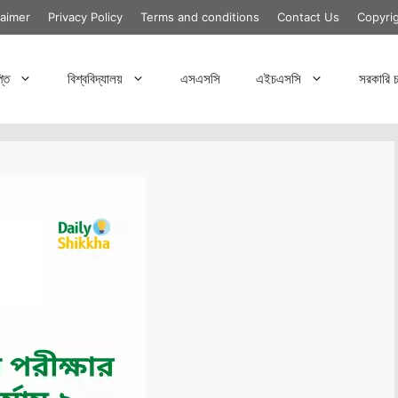
laimer
Privacy Policy
Terms and conditions
Contact Us
Copyri
্তি
বিশ্ববিদ্যালয়
এসএসসি
এইচএসসি
সরকারি চ