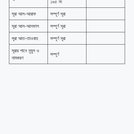
১৬৫ নং
সূরা আল-আরাফ
সম্পূর্ণ সূরা
সূরা আল-আনফাল
সম্পূর্ণ সূরা
সূরা আত-তাওবাহ
সম্পূর্ণ সূরা
সূরার শানে নুযুল ও
সম্পূর্ণ
নামকরণ