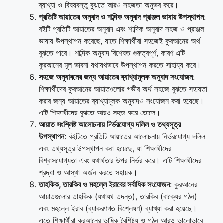
ব্যাখ্যা ও বিষয়বস্তু বুঝতে আরও সহজতা অনুভব করে।
প্রতিটি আয়াতের অনুবাদ ও শাব্দিক অনুবাদ প্রাঞ্জল ভাষায় উপস্থাপন
:
বইটি প্রতিটি আয়াতের অনুবাদ এবং শাব্দিক অনুবাদ সহজ ও প্রাঞ্জল
ভাষায় উপস্থাপন করেছে, যাতে শিক্ষার্থীরা সহজেই কুরআনের অর্থ
বুঝতে পারে। শাব্দিক অনুবাদ বিশেষত গুরুত্বপূর্ণ, কারণ এটি
কুরআনের মূল ভাবনা যথাযথভাবে উপস্থাপন করতে সাহায্য করে।
সহজে অনুধাবনের জন্য আয়াতের ব্যাখ্যামূলক অনুবাদ সংযোজন
:
শিক্ষার্থীদের কুরআনের আয়াতগুলোর গভীর অর্থ সহজে বুঝতে সহায়তা
করার জন্য আয়াতের ব্যাখ্যামূলক অনুবাদও সংযোজন করা হয়েছে।
এটি শিক্ষার্থীদের বুঝতে আরও সহজ করে তোলে।
আয়াত সংশ্লিষ্ট আলোচনায় নির্ভরযোগ্য দলিল ও তথ্যসূত্র
উপস্থাপন
: বইটিতে প্রতিটি আয়াতের আলোচনায় নির্ভরযোগ্য দলিল
এবং তথ্যসূত্র উপস্থাপন করা হয়েছে, যা শিক্ষার্থীদের
বিশ্বাসযোগ্যতা এবং যথার্থতার উপর নির্ভর করে। এটি শিক্ষার্থীদের
শ্রদ্ধা ও আস্থা অর্জন করতে সহায়ক।
তাহকিক, তারকিব ও মহল্লে ইরাবের সর্বাধিক সংযোজন
: কুরআনের
আয়াতগুলোর তাহকিক (যথাযথ তদন্ত), তারকিব (বাক্যের গঠন)
এবং মহল্লে ইরাব (ব্যাকরণগত বিশ্লেষণ) ব্যাখ্যা করা হয়েছে।
এতে শিক্ষার্থীরা কুরআনের ভাষিক বৈশিষ্ট্য ও গঠন আরও ভালোভাবে