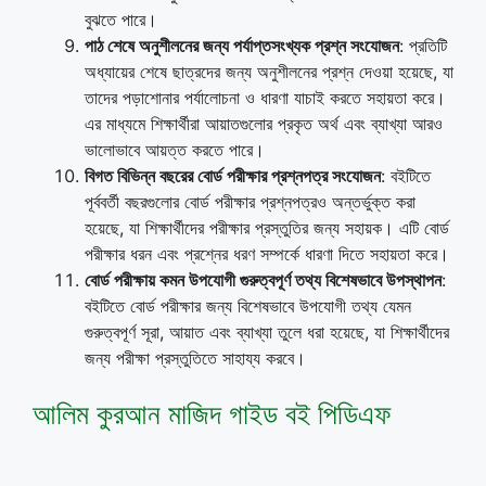
বুঝতে পারে।
পাঠ শেষে অনুশীলনের জন্য পর্যাপ্তসংখ্যক প্রশ্ন সংযোজন
: প্রতিটি
অধ্যায়ের শেষে ছাত্রদের জন্য অনুশীলনের প্রশ্ন দেওয়া হয়েছে, যা
তাদের পড়াশোনার পর্যালোচনা ও ধারণা যাচাই করতে সহায়তা করে।
এর মাধ্যমে শিক্ষার্থীরা আয়াতগুলোর প্রকৃত অর্থ এবং ব্যাখ্যা আরও
ভালোভাবে আয়ত্ত করতে পারে।
বিগত বিভিন্ন বছরের বোর্ড পরীক্ষার প্রশ্নপত্র সংযোজন
: বইটিতে
পূর্ববর্তী বছরগুলোর বোর্ড পরীক্ষার প্রশ্নপত্রও অন্তর্ভুক্ত করা
হয়েছে, যা শিক্ষার্থীদের পরীক্ষার প্রস্তুতির জন্য সহায়ক। এটি বোর্ড
পরীক্ষার ধরন এবং প্রশ্নের ধরণ সম্পর্কে ধারণা দিতে সহায়তা করে।
বোর্ড পরীক্ষায় কমন উপযোগী গুরুত্বপূর্ণ তথ্য বিশেষভাবে উপস্থাপন
:
বইটিতে বোর্ড পরীক্ষার জন্য বিশেষভাবে উপযোগী তথ্য যেমন
গুরুত্বপূর্ণ সূরা, আয়াত এবং ব্যাখ্যা তুলে ধরা হয়েছে, যা শিক্ষার্থীদের
জন্য পরীক্ষা প্রস্তুতিতে সাহায্য করবে।
আলিম কুরআন মাজিদ গাইড বই পিডিএফ