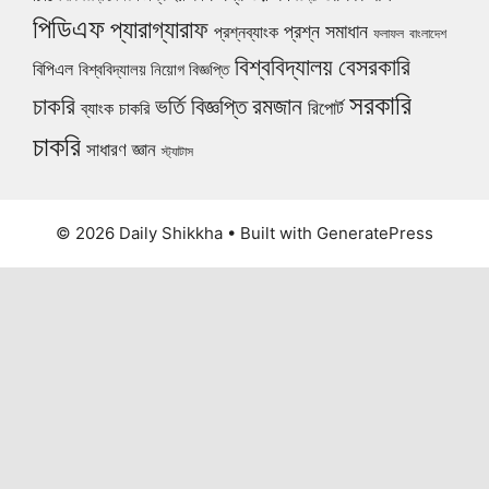
পিডিএফ
প্যারাগ্যারাফ
প্রশ্ন সমাধান
প্রশ্নব্যাংক
ফলাফল
বাংলাদেশ
বিশ্ববিদ্যালয়
বেসরকারি
বিপিএল
বিশ্ববিদ্যালয় নিয়োগ বিজ্ঞপ্তি
সরকারি
চাকরি
ভর্তি বিজ্ঞপ্তি
রমজান
রিপোর্ট
ব্যাংক চাকরি
চাকরি
সাধারণ জ্ঞান
স্ট্যাটাস
© 2026 Daily Shikkha
• Built with
GeneratePress