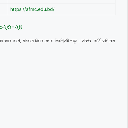
https://afmc.edu.bd/
 ২০২৩-২৪
দন করার আগে, সাবধানে নিচের দেওয়া বিজ্ঞপ্তিটি পড়ুন। তারপর আর্মি মেডিকেল