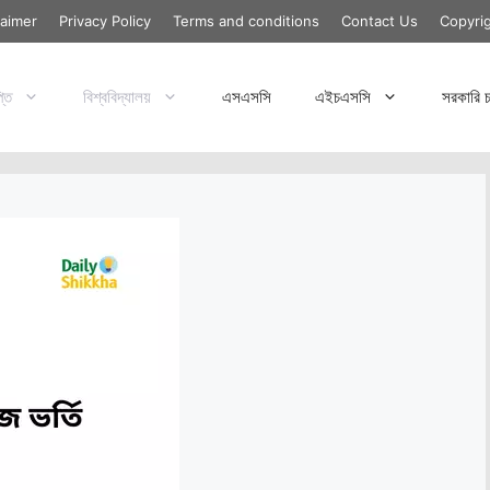
laimer
Privacy Policy
Terms and conditions
Contact Us
Copyri
্তি
বিশ্ববিদ্যালয়
এসএসসি
এইচএসসি
সরকারি চ