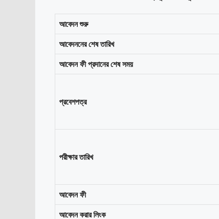
আবেদন শুরু
আবেদননের শেষ তারিখ
আবেদন ফী প্রদানের শেষ সময়
প্রবেশপত্র
পরীক্ষার তারিখ
আবেদন ফী
আবেদন করার লিংক