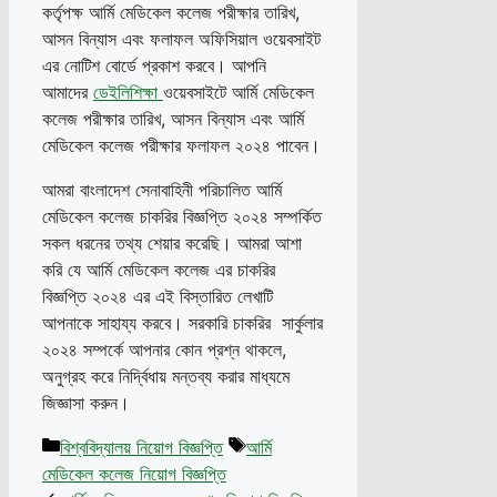
কর্তৃপক্ষ আর্মি মেডিকেল কলেজ পরীক্ষার তারিখ,
আসন বিন্যাস এবং ফলাফল অফিসিয়াল ওয়েবসাইট
এর নোটিশ বোর্ডে প্রকাশ করবে। আপনি
আমাদের
ডেইলিশিক্ষা
ওয়েবসাইটে আর্মি মেডিকেল
কলেজ পরীক্ষার তারিখ, আসন বিন্যাস এবং আর্মি
মেডিকেল কলেজ পরীক্ষার ফলাফল ২০২৪ পাবেন।
আমরা বাংলাদেশ সেনাবাহিনী পরিচালিত আর্মি
মেডিকেল কলেজ চাকরির বিজ্ঞপ্তি ২০২৪ সম্পর্কিত
সকল ধরনের তথ্য শেয়ার করেছি। আমরা আশা
করি যে আর্মি মেডিকেল কলেজ এর চাকরির
বিজ্ঞপ্তি ২০২৪ এর এই বিস্তারিত লেখাটি
আপনাকে সাহায্য করবে। সরকারি চাকরির সার্কুলার
২০২৪ সম্পর্কে আপনার কোন প্রশ্ন থাকলে,
অনুগ্রহ করে নির্দ্বিধায় মন্তব্য করার মাধ্যমে
জিজ্ঞাসা করুন।
Categories
Tags
বিশ্ববিদ্যালয় নিয়োগ বিজ্ঞপ্তি
আর্মি
মেডিকেল কলেজ নিয়োগ বিজ্ঞপ্তি