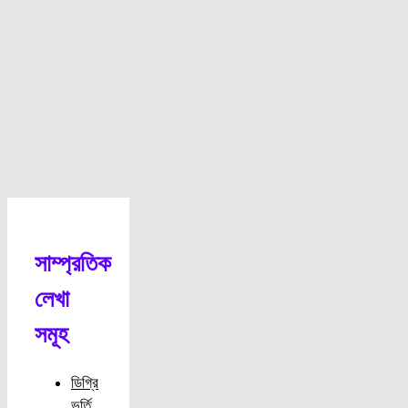
সাম্প্রতিক
লেখা
সমূহ
ডিগ্রি
ভর্তি