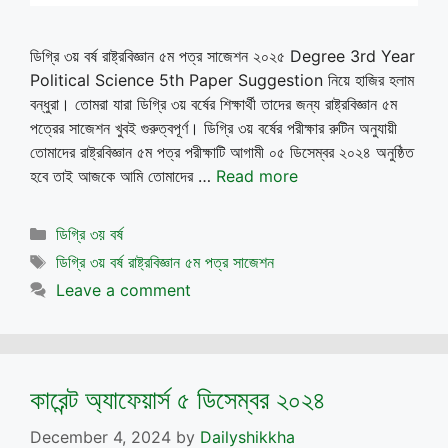
ডিগ্রি ৩য় বর্ষ রাষ্ট্রবিজ্ঞান ৫ম পত্র সাজেশন ২০২৫ Degree 3rd Year
Political Science 5th Paper Suggestion নিয়ে হাজির হলাম
বন্ধুরা। তোমরা যারা ডিগ্রি ৩য় বর্ষের শিক্ষার্থী তাদের জন্য রাষ্ট্রবিজ্ঞান ৫ম
পত্রের সাজেশন খুবই গুরুত্বপূর্ণ। ডিগ্রি ৩য় বর্ষের পরীক্ষার রুটিন অনুযায়ী
তোমাদের রাষ্ট্রবিজ্ঞান ৫ম পত্র পরীক্ষাটি আগামী ০৫ ডিসেম্বর ২০২৪ অনুষ্ঠিত
হবে তাই আজকে আমি তোমাদের …
Read more
Categories
ডিগ্রি ৩য় বর্ষ
Tags
ডিগ্রি ৩য় বর্ষ রাষ্ট্রবিজ্ঞান ৫ম পত্র সাজেশন
Leave a comment
কারেন্ট অ্যাফেয়ার্স ৫ ডিসেম্বর ২০২৪
December 4, 2024
by
Dailyshikkha