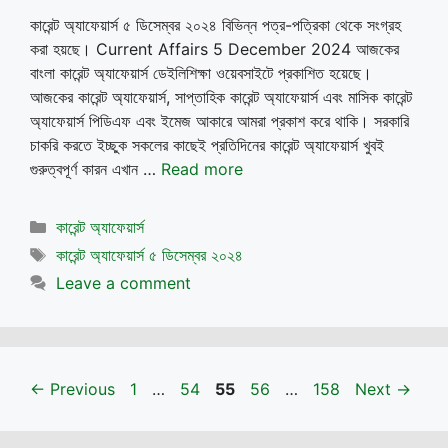
কারেন্ট অ্যাফেয়ার্স ৫ ডিসেম্বর ২০২৪ বিভিন্ন পত্র-পত্রিকা থেকে সংগ্রহ
করা হয়ছে। Current Affairs 5 December 2024 আজকের
বাংলা কারেন্ট অ্যাফেয়ার্স ডেইলিশিক্ষা ওয়েবসাইটে প্রকাশিত হয়েছে।
আজকের কারেন্ট অ্যাফেয়ার্স, সাপ্তাহিক কারেন্ট অ্যাফেয়ার্স এবং মাসিক কারেন্ট
অ্যাফেয়ার্স পিডিএফ এবং ইমেজ আকারে আমরা প্রকাশ করে থাকি। সরকারি
চাকরি করতে ইচ্ছুক সকলের কাছেই প্রতিদিনের কারেন্ট অ্যাফেয়ার্স খুবই
গুরুত্বপূর্ণ কারন এখান …
Read more
Categories
কারেন্ট অ্যাফেয়ার্স
Tags
কারেন্ট অ্যাফেয়ার্স ৫ ডিসেম্বর ২০২৪
Leave a comment
Page
Page
Page
Page
Page
←
Previous
1
…
54
55
56
…
158
Next
→