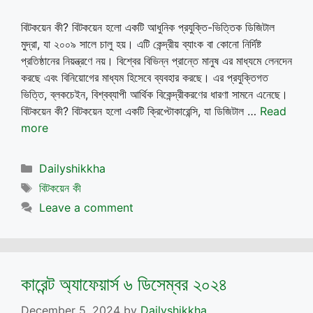
বিটকয়েন কী? বিটকয়েন হলো একটি আধুনিক প্রযুক্তি-ভিত্তিক ডিজিটাল
মুদ্রা, যা ২০০৯ সালে চালু হয়। এটি কেন্দ্রীয় ব্যাংক বা কোনো নির্দিষ্ট
প্রতিষ্ঠানের নিয়ন্ত্রণে নয়। বিশ্বের বিভিন্ন প্রান্তে মানুষ এর মাধ্যমে লেনদেন
করছে এবং বিনিয়োগের মাধ্যম হিসেবে ব্যবহার করছে। এর প্রযুক্তিগত
ভিত্তি, ব্লকচেইন, বিশ্বব্যাপী আর্থিক বিকেন্দ্রীকরণের ধারণা সামনে এনেছে।
বিটকয়েন কী? বিটকয়েন হলো একটি ক্রিপ্টোকারেন্সি, যা ডিজিটাল …
Read
more
Categories
Dailyshikkha
Tags
বিটকয়েন কী
Leave a comment
কারেন্ট অ্যাফেয়ার্স ৬ ডিসেম্বর ২০২৪
December 5, 2024
by
Dailyshikkha