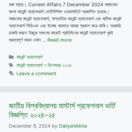
করা হয়ছে। Current Affairs 7 December 2024 আজকের
বাংলা কারেন্ট অ্যাফেয়ার্স ডেইলিশিক্ষা ওয়েবসাইটে প্রকাশিত হয়েছে।
আজকের কারেন্ট অ্যাফেয়ার্স, সাপ্তাহিক কারেন্ট অ্যাফেয়ার্স এবং মাসিক কারেন্ট
অ্যাফেয়ার্স পিডিএফ এবং ইমেজ আকারে আমরা প্রকাশ করে থাকি। সরকারি
চাকরি করতে ইচ্ছুক সকলের কাছেই প্রতিদিনের কারেন্ট অ্যাফেয়ার্স খুবই
গুরুত্বপূর্ণ কারন এখান …
Read more
Categories
কারেন্ট অ্যাফেয়ার্স
Tags
কারেন্ট অ্যাফেয়ার্স ৭ ডিসেম্বর ২০২৪
Leave a comment
জাতীয় বিশ্ববিদ্যালয় মাস্টার্স প্রফেশনাল ভর্তি
বিজ্ঞপ্তি ২০২৪-২৫
December 6, 2024
by
Dailyshikkha