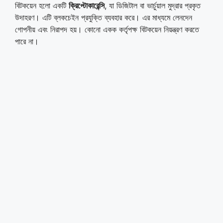
বিটকয়েন হলো একটি
ক্রিপ্টোকারেন্সি
, যা ডিজিটাল বা ভার্চুয়াল মুদ্রার প্রকৃত
উদাহরণ। এটি ব্লকচেইন প্রযুক্তি ব্যবহার করে। এর মাধ্যমে লেনদেন
গোপনীয় এবং নিরাপদ হয়। কোনো একক কর্তৃপক্ষ বিটকয়েন নিয়ন্ত্রণ করতে
পারে না।