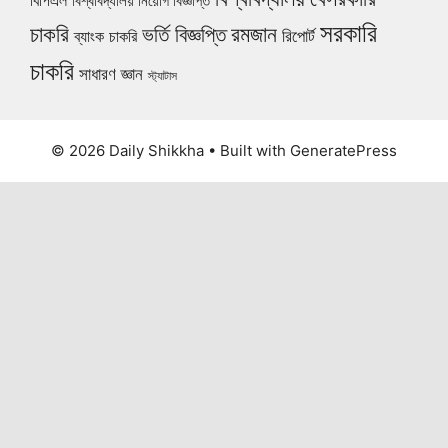
বিপিএল
বিশ্ববিদ্যালয় নিয়োগ বিজ্ঞপ্তি
সরকারি
চাকরি
ভর্তি বিজ্ঞপ্তি
রমজান
রিপোর্ট
ব্যাংক চাকরি
চাকরি
সাধারণ জ্ঞান
স্ট্যাটাস
© 2026 Daily Shikkha
• Built with
GeneratePress