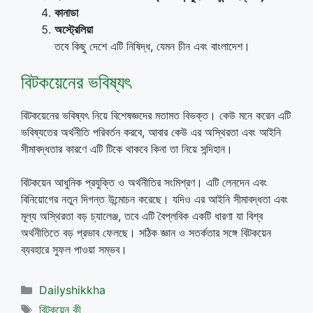
কানাডা
অস্ট্রেলিয়া
তবে কিছু দেশে এটি নিষিদ্ধ, যেমন চীন এবং বাংলাদেশ।
বিটকয়েনের ভবিষ্যৎ
বিটকয়েনের ভবিষ্যৎ নিয়ে বিশেষজ্ঞদের মতামত বিভক্ত। কেউ মনে করেন এটি
ভবিষ্যতের অর্থনীতি পরিবর্তন করবে, আবার কেউ এর অস্থিরতা এবং আইনি
সীমাবদ্ধতার কারণে এটি টিকে থাকবে কিনা তা নিয়ে সন্দিহান।
বিটকয়েন আধুনিক প্রযুক্তি ও অর্থনীতির সংমিশ্রণ। এটি লেনদেন এবং
বিনিয়োগের নতুন দিগন্ত উন্মোচন করেছে। যদিও এর আইনি সীমাবদ্ধতা এবং
মূল্য অস্থিরতা বড় চ্যালেঞ্জ, তবে এটি বৈপ্লবিক একটি ধারণা যা বিশ্ব
অর্থনীতিতে বড় প্রভাব ফেলছে। সঠিক জ্ঞান ও সতর্কতার সঙ্গে বিটকয়েন
ব্যবহারে সুফল পাওয়া সম্ভব।
Categories
Dailyshikkha
Tags
বিটকয়েন কী