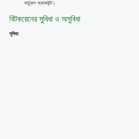
ভার্চুয়াল অ্যাকাউন্ট।
বিটকয়েনের সুবিধা ও অসুবিধা
সুবিধা: