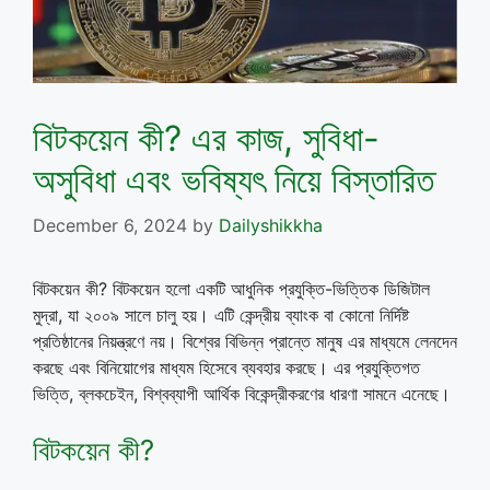
বিটকয়েন কী? এর কাজ, সুবিধা-
অসুবিধা এবং ভবিষ্যৎ নিয়ে বিস্তারিত
December 6, 2024
by
Dailyshikkha
বিটকয়েন কী? বিটকয়েন হলো একটি আধুনিক প্রযুক্তি-ভিত্তিক ডিজিটাল
মুদ্রা, যা ২০০৯ সালে চালু হয়। এটি কেন্দ্রীয় ব্যাংক বা কোনো নির্দিষ্ট
প্রতিষ্ঠানের নিয়ন্ত্রণে নয়। বিশ্বের বিভিন্ন প্রান্তে মানুষ এর মাধ্যমে লেনদেন
করছে এবং বিনিয়োগের মাধ্যম হিসেবে ব্যবহার করছে। এর প্রযুক্তিগত
ভিত্তি, ব্লকচেইন, বিশ্বব্যাপী আর্থিক বিকেন্দ্রীকরণের ধারণা সামনে এনেছে।
বিটকয়েন কী?