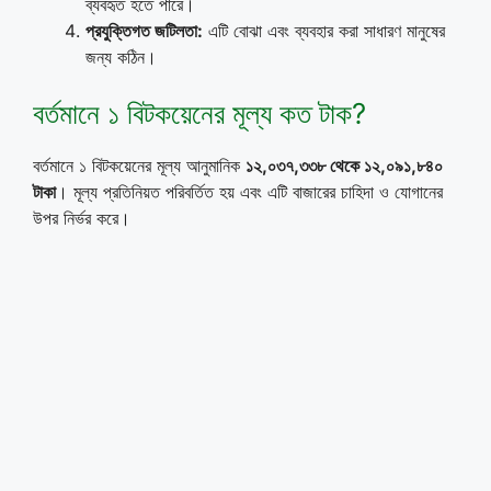
ব্যবহৃত হতে পারে।
প্রযুক্তিগত জটিলতা:
এটি বোঝা এবং ব্যবহার করা সাধারণ মানুষের
জন্য কঠিন।
বর্তমানে ১ বিটকয়েনের মূল্য কত টাক?
বর্তমানে ১ বিটকয়েনের মূল্য আনুমানিক
১২,০৩৭,৩৩৮ থেকে ১২,০৯১,৮৪০
টাকা
। মূল্য প্রতিনিয়ত পরিবর্তিত হয় এবং এটি বাজারের চাহিদা ও যোগানের
উপর নির্ভর করে।