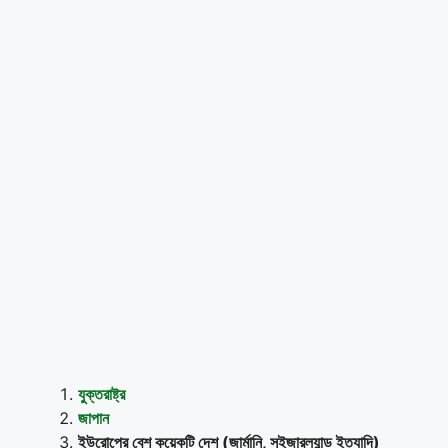
যুক্তরাষ্ট্র
জাপান
ইউরোপের বেশ কয়েকটি দেশ (জার্মানি, সুইজারল্যান্ড ইত্যাদি)