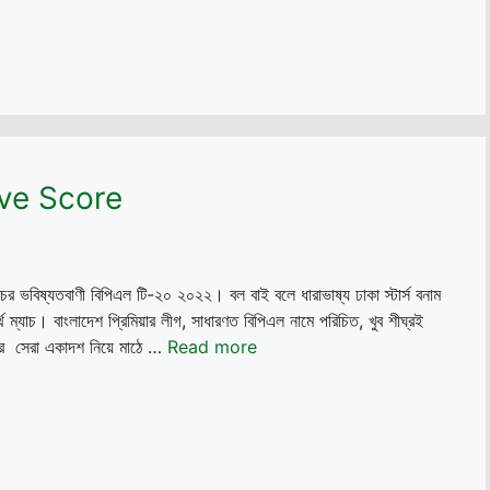
্স Live Score
যাচের ভবিষ্যতবাণী বিপিএল টি-২০ ২০২২। বল বাই বলে ধারাভাষ্য ঢাকা স্টার্স বনাম
থ ম্যাচ। বাংলাদেশ প্রিমিয়ার লীগ, সাধারণত বিপিএল নামে পরিচিত, খুব শীঘ্রই
ই তাদের সেরা একাদশ নিয়ে মাঠে …
Read more