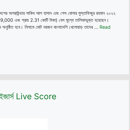
াদেশের অলরাউন্ডার সাকিব আল হাসান এবং পেস বোলার মুস্তাফিজুর রহমান ২০২২
,000 এবং প্রায় 2.31 কোটি টাকা) বেস মূল্যে তালিকাভুক্ত হয়েছেন।
লাম অনুষ্ঠিত হবে। নিলামে মোট নয়জন বাংলাদেশি খেলোয়াড় তাদের …
Read
ানরাইজার্স Live Score