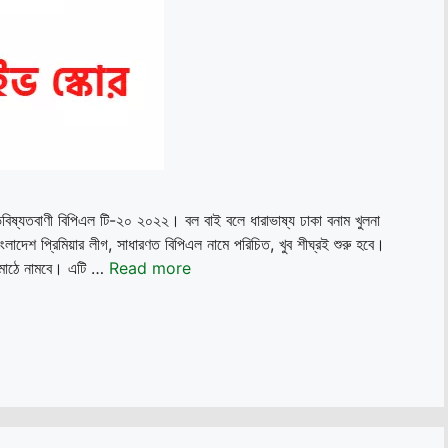
 ভবিষ্যতবাণী বিপিএল টি-২০ ২০২২। বল বাই বলে ধারাভাষ্য ঢাকা বনাম খুলনা
দেশ প্রিমিয়ার লীগ, সাধারণত বিপিএল নামে পরিচিত, খুব শীঘ্রই শুরু হবে।
ে মাঠে নামবে। এটি …
Read more