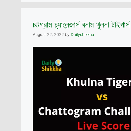
চট্টগ্রাম চ্যালেন্জার্স বনাম খুলনা টাইগা
August 22, 2022
by
Dailyshikkha