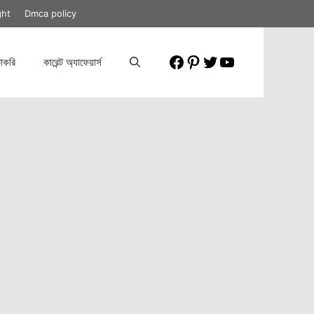
ght
Dmca policy
Facebook
Pinterest
Twitter
YouTube
াকরি
কারেন্ট অ্যাফেয়ার্স