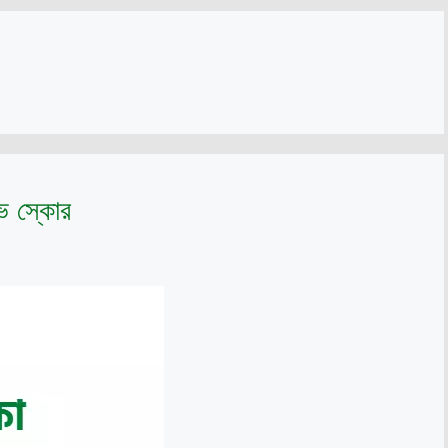
ইভ স্কোর