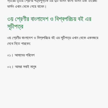
স্তরের তৃতীয় শ্রেণির পাঠ্যপুস্তক এর দুটি ভার্সন বাংলা ভার্সন এবং ইংরেজী
ভার্সন এখান থেকে পেয়ে যাবেন।
৩য় শ্রেণীর বাংলাদেশ ও বিশ্বপরিচয় বই এর
সূচীপত্র
৩য় শ্রেণীর বাংলাদেশ ও বিশ্বপরিচয় বই এর সূচীপত্র এখান থেকে একনজরে
দেখে নিতে পারবেন:
০১। আমাদের পরিবেশ
০২। আমরা সবাই মানুষ