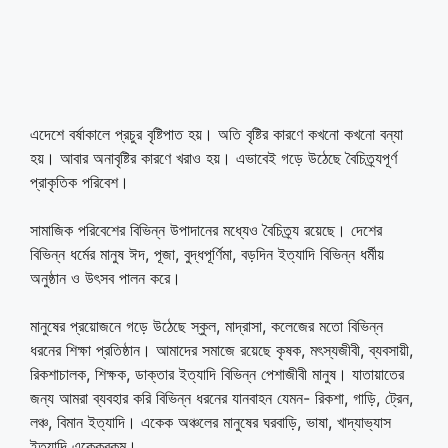
এদেশে বর্ষাকালে প্রচুর বৃষ্টিপাত হয়। অতি বৃষ্টির কারণে কখনো কখনো বন্যা
হয়। আবার অনাবৃষ্টির কারণে খরাও হয়। এভাবেই গড়ে উঠেছে বৈচিত্র্যপূর্ণ
প্রাকৃতিক পরিবেশ।
সামাজিক পরিবেশের বিভিন্ন উপাদানের মধ্যেও বৈচিত্র্য রয়েছে। দেশের
বিভিন্ন ধর্মের মানুষ ঈদ, পূজা, বুদ্ধপূর্ণিমা, বড়দিন ইত্যাদি বিভিন্ন ধর্মীয়
অনুষ্ঠান ও উৎসব পালন করে।
মানুষের প্রয়োজনে গড়ে উঠেছে স্কুল, মাদ্রাসা, কলেজের মতো বিভিন্ন
ধরনের শিক্ষা প্রতিষ্ঠান। আমাদের সমাজে রয়েছে কৃষক, মৎস্যজীবী, ব্যবসায়ী,
রিকশাচালক, শিক্ষক, ডাক্তার ইত্যাদি বিভিন্ন পেশাজীবী মানুষ। যাতায়াতের
জন্য আমরা ব্যবহার করি বিভিন্ন ধরনের যানবাহন যেমন- রিকশা, গাড়ি, ট্রেন,
লঞ্চ, বিমান ইত্যাদি। একেক অঞ্চলের মানুষের ঘরবাড়ি, ভাষা, খাদ্যাভ্যাস
ইত্যাদি একেকরকম।