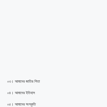
০৩। আমাদের জাতির পিতা
০৪। আমাদের ইতিহাস
০৫। আমাদের সংস্কৃতি