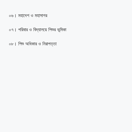
০৬। মহাদেশ ও মহাসাগর
০৭। পরিবার ও বিদ্যালয়ে শিশুর ভূমিকা
০৮। শিশু অধিকার ও নিরাপত্তা