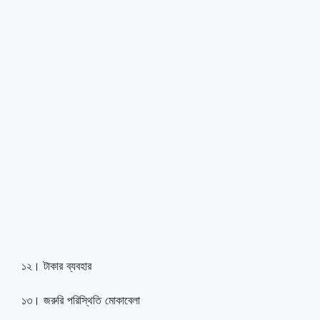
১২। টাকার ব্যবহার
১৩। জরুরি পরিস্থিতি মোকাবেলা