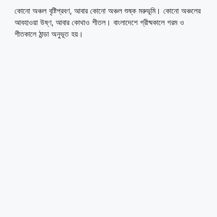
কোনো অঞ্চল বৃষ্টিপ্রবণ, আবার কোনো অঞ্চল শুষ্ক মরুভূমি। কোনো অঞ্চলের
আবহাওয়া উষ্ণ, আবার কোথাও শীতল। বাংলাদেশে গ্রীষ্মকালে গরম ও
শীতকালে ঠান্ডা অনুভূত হয়।