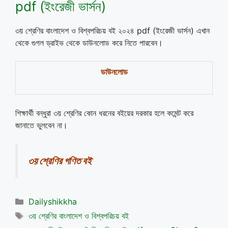
pdf (ইংরেজী ভার্সন)
৩য় শ্রেণির বাংলাদেশ ও বিশ্বপরিচয় বই ২০২৪ pdf (ইংরেজী ভার্সন) এখান
থেকে গুগল ড্রাইভ থেকে ডাউনলোড করে নিতে পারবেন।
ডাউনলোড
শিক্ষার্থী বন্ধুরা ৩য় শ্রেণির কোন ধরনের বইয়ের দরকার হলে কমেন্ট করে
জানাতে ভুলবেন না।
৩য় শ্রেণির গণিত বই
Categories
Dailyshikkha
Tags
৩য় শ্রেণির বাংলাদেশ ও বিশ্বপরিচয় বই