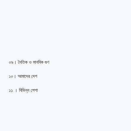
০৯। নৈতিক ও মানবিক গুণ
১০। আমাদের দেশ
১১ । বিভিন্ন পেশা