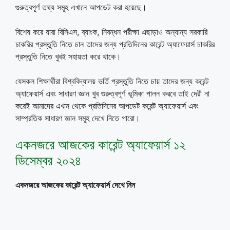
গুরুত্বপূর্ণ তথ্য সমূহ এখানে আপডেট করা হয়েছে।
বিশেষ করে যারা বিসিএস, ব্যাংক, নিবন্ধন পরীক্ষা এছাড়াও অন্যান্য সরকারি
চাকরির প্রস্তুতি নিতে চান তাদের জন্য প্রতিদিনের কারেন্ট অ্যাফেয়ার্স চাকরির
প্রস্তুতি নিতে খুবই সহায়তা করে থাকে।
যেসকল শিক্ষার্থীরা বিশ্ববিদ্যালয় ভর্তি প্রস্তুতি নিতে চায় তাদের জন্য করেন্ট
অ্যাফেয়ার্স এবং সাধারণ জ্ঞান খুব গুরুত্বপূর্ণ ভূমিকা পালন করবে তাই দেরী না
করেই আমাদের এখান থেকে প্রতিদিনের আপডেট করেন্ট অ্যাফেয়ার্স এবং
সাম্প্রতিক সাধারণ জ্ঞান সমূহ দেখে নিতে পারো।
একনজরে আজকের কারেন্ট অ্যাফেয়ার্স ১২
ডিসেম্বর ২০২৪
একনজরে আজকের কারেন্ট অ্যাফেয়ার্স দেখে নিন