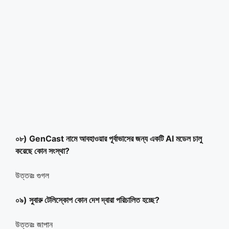
০৮) GenCast নামে আবহাওয়ার পূর্বাভাসের জন্য একটি AI মডেল চালু
করেছে কোন সংস্থা?
উত্তরঃ গুগল
০৯) সুবারু টেলিস্কোপ কোন দেশ দ্বারা পরিচালিত হচ্ছে?
উত্তরঃ জাপান