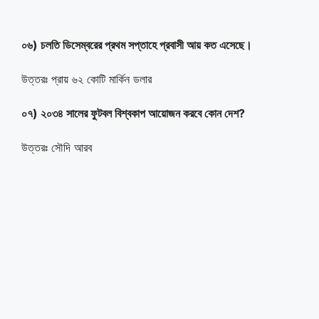
০৬) চলতি ডিসেম্বরের প্রথম সপ্তাহে প্রবাসী আয় কত এসেছে।
উত্তরঃ প্রায় ৬২ কোটি মার্কিন ডলার
০৭)
২০৩৪
সালের
ফুটবল
বিশ্বকাপ
আয়োজন করবে কোন দেশ?
উত্তরঃ সৌদি আরব