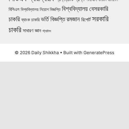
বিশ্ববিদ্যালয়
বেসরকারি
বিপিএল
বিশ্ববিদ্যালয় নিয়োগ বিজ্ঞপ্তি
সরকারি
চাকরি
ভর্তি বিজ্ঞপ্তি
রমজান
রিপোর্ট
ব্যাংক চাকরি
চাকরি
সাধারণ জ্ঞান
স্ট্যাটাস
© 2026 Daily Shikkha
• Built with
GeneratePress