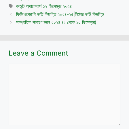
Tags
কারেন্ট অ্যাফেয়ার্স ১২ ডিসেম্বর ২০২৪
ফিজিওথেরাপি ভর্তি বিজ্ঞপ্তি ২০২৪-২৫|নিটোর ভর্তি বিজ্ঞপ্তি
সাম্প্রতিক সাধারণ জ্ঞান ২০২৪ (১ থেকে ১০ ডিসেম্বর)
Leave a Comment
Comment