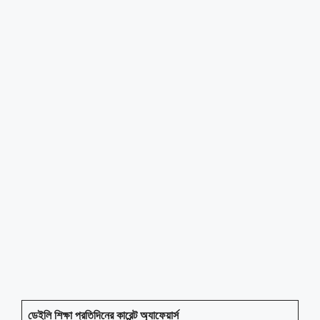
ডেইলি শিক্ষা প্রতিদিনের কারেন্ট অ্যাফেয়ার্স