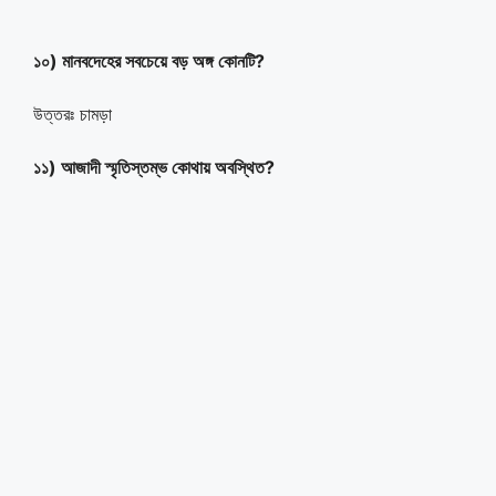
১০) মানবদেহের সবচেয়ে বড় অঙ্গ কোনটি?
উত্তরঃ চামড়া
১১) আজাদী স্মৃতিস্তম্ভ কোথায় অবস্থিত?