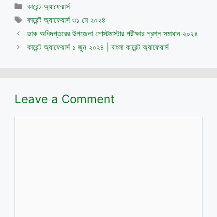
Categories
কারেন্ট অ্যাফেয়ার্স
Tags
কারেন্ট অ্যাফেয়ার্স ৩১ মে ২০২৪
ডাক অধিদপ্তরের উপজেলা পোস্টমাস্টার পরীক্ষার প্রশ্ন সমাধান ২০২৪
কারেন্ট অ্যাফেয়ার্স ১ জুন ২০২৪ | বাংলা কারেন্ট অ্যাফেয়ার্স
Leave a Comment
Comment