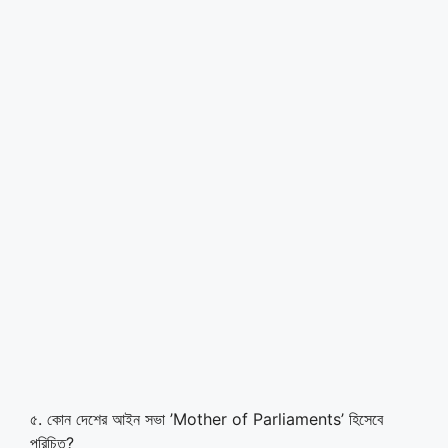
৫. কোন দেশের আইন সভা ’Mother of Parliaments’ হিসেবে
পরিচিত?