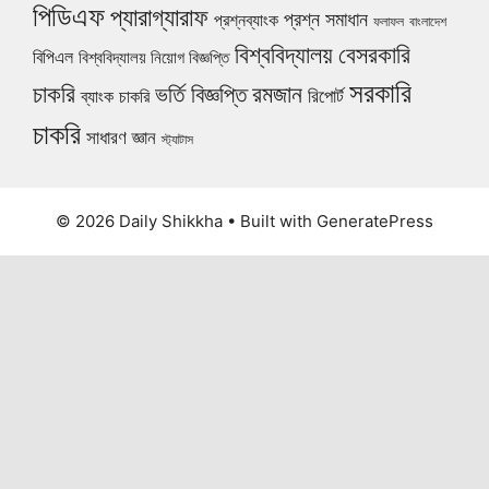
পিডিএফ
প্যারাগ্যারাফ
প্রশ্ন সমাধান
প্রশ্নব্যাংক
ফলাফল
বাংলাদেশ
বিশ্ববিদ্যালয়
বেসরকারি
বিপিএল
বিশ্ববিদ্যালয় নিয়োগ বিজ্ঞপ্তি
সরকারি
চাকরি
ভর্তি বিজ্ঞপ্তি
রমজান
রিপোর্ট
ব্যাংক চাকরি
চাকরি
সাধারণ জ্ঞান
স্ট্যাটাস
© 2026 Daily Shikkha
• Built with
GeneratePress