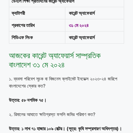
ডেইলি শিক্ষা প্রতিদিনের কারেন্ট অ্যাফেয়ার্স
ক্যাটাগরী
কারেন্ট অ্যাফেয়ার্স
প্রকাশের তারিখ
৩১ মে ২০২৪
পিডিএফ লিংক
কারেন্ট অ্যাফেয়ার্স
আজকের কারেন্ট অ্যাফেয়ার্স সাম্প্রতিক
বাংলাদেশ ৩১ মে ২০২৪
১. ব্যবসা পরিবেশ সূচক বা বিজনেস ক্লাইমেট ইনডেক্স ২০২৩-২৪ জরিপে
বাংলাদেশের স্কোর কত?
উত্তর: ৫৮ দশমিক ৭৫
।
২. রিমালের আঘাতে ক্ষতিগ্রস্ত ফসলি জমির পরিমাণ কত?
উত্তর: ১ লাখ ৭১ হাজার ১০৯ হেক্টর। (সূত্র: কৃষি সম্প্রসারণ অধিদপ্তর)
।