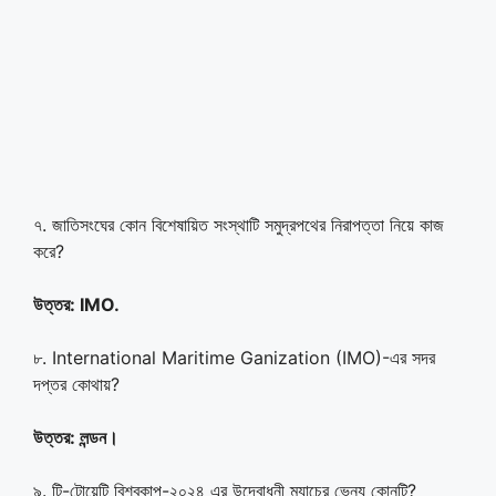
৭. জাতিসংঘের কোন বিশেষায়িত সংস্থাটি সমুদ্রপথের নিরাপত্তা নিয়ে কাজ
করে?
উত্তর:
IMO.
৮. International Maritime Ganization (IMO)-এর সদর
দপ্তর কোথায়?
উত্তর:
লন্ডন
।
৯. টি-টোয়েন্টি বিশ্বকাপ-২০২৪ এর উদ্বোধনী ম্যাচের ভেন্যু কোনটি?