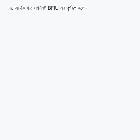
৭. আর্থিক খাত সংশ্লিষ্ট BFIU এর পূর্ণরূপ হলো-