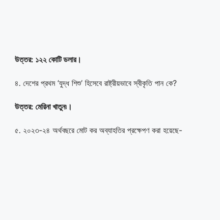
উত্তর: ১২২ কোটি ডলার।
৪. দেশের প্রথম ‘যুদ্ধ শিশু’ হিসেবে রাষ্ট্রীয়ভাবে স্বীকৃতি পান কে?
উত্তর: মেরিনা খাতুন৷
।
৫. ২০২৩-২৪ অর্থবছরে মোট কর অব্যাহতির প্রক্ষেপণ করা হয়েছে-