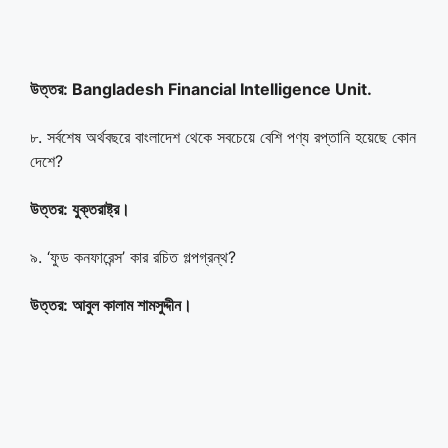
উত্তর:
Bangladesh Financial Intelligence Unit.
৮. সর্বশেষ অর্থবছরে বাংলাদেশ থেকে সবচেয়ে বেশি পণ্য রপ্তানি হয়েছে কোন
দেশে?
উত্তর:
যুক্তরাষ্ট্র
।
৯. ‘ফুড কনফারেন্স’ কার রচিত গল্পগ্রন্থ?
উত্তর:
আবুল কালাম শামসুদ্দীন
।