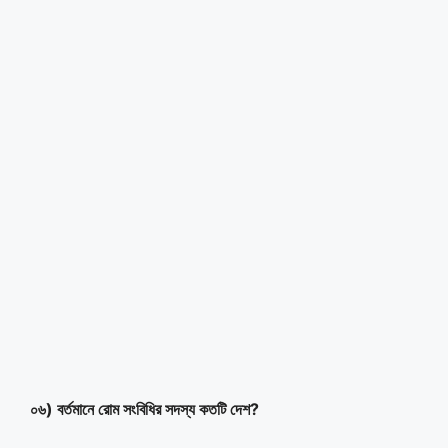
০৬) বর্তমানে রোম সংবিধির সদস্য কতটি দেশ?