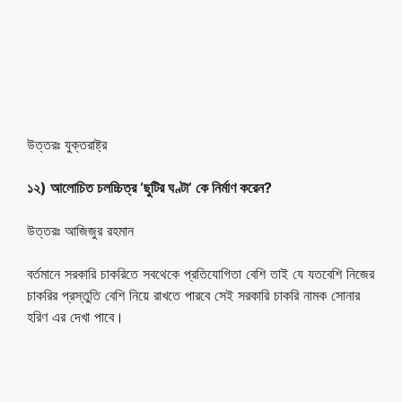
উত্তরঃ যুক্তরাষ্ট্র
১২) আলোচিত চলচ্চিত্র ‘ছুটির ঘণ্টা’ কে নির্মাণ করেন?
উত্তরঃ আজিজুর রহমান
বর্তমানে সরকারি চাকরিতে সবথেকে প্রতিযোগিতা বেশি তাই যে যতবেশি নিজের
চাকরির প্রস্তুতি বেশি নিয়ে রাখতে পারবে সেই সরকারি চাকরি নামক সোনার
হরিণ এর দেখা পাবে।