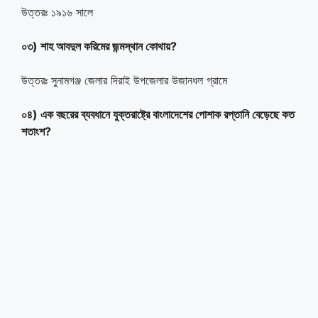
উত্তরঃ ১৯১৬ সালে
০৩) শাহ আবদুল করিমের জন্মস্থান কোথায়?
উত্তরঃ সুনামগঞ্জ জেলার দিরাই উপজেলার উজানধল গ্রামে
০৪) এক বছরের ব্যবধানে যুক্তরাষ্ট্রে বাংলাদেশের পোশাক রপ্তানি বেড়েছে কত
শতাংশ?