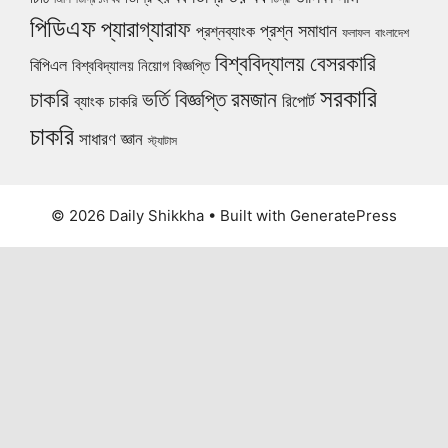
পিডিএফ
প্যারাগ্যারাফ
প্রশ্ন সমাধান
প্রশ্নব্যাংক
ফলাফল
বাংলাদেশ
বিশ্ববিদ্যালয়
বেসরকারি
বিপিএল
বিশ্ববিদ্যালয় নিয়োগ বিজ্ঞপ্তি
সরকারি
চাকরি
ভর্তি বিজ্ঞপ্তি
রমজান
রিপোর্ট
ব্যাংক চাকরি
চাকরি
সাধারণ জ্ঞান
স্ট্যাটাস
© 2026 Daily Shikkha
• Built with
GeneratePress