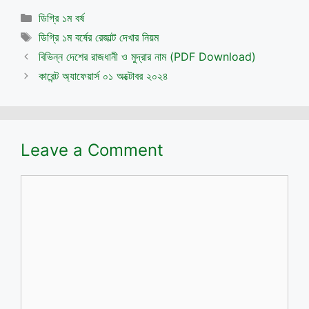
Categories
ডিগ্রি ১ম বর্ষ
Tags
ডিগ্রি ১ম বর্ষের রেজাল্ট দেখার নিয়ম
বিভিন্ন দেশের রাজধানী ও মুদ্রার নাম (PDF Download)
কারেন্ট অ্যাফেয়ার্স ০১ অক্টোবর ২০২৪
Leave a Comment
Comment