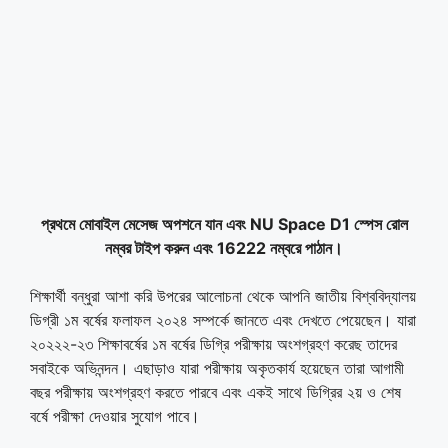
প্রথমে মোবাইল মেসেজ অপশনে যান এবং
NU Space D1
স্পেস রোল
নম্বর টাইপ করুন এবং
16222
নম্বরে পাঠান।
শিক্ষার্থী বন্ধুরা আশা করি উপরের আলোচনা থেকে আপনি জাতীয় বিশ্ববিদ্যালয়
ডিগ্রী ১ম বর্ষের ফলাফল ২০২৪ সম্পর্কে জানতে এবং দেখতে পেয়েছেন। যারা
২০২২২-২৩ শিক্ষাবর্ষের ১ম বর্ষের ডিগ্রি পরীক্ষায় অংশগ্রহণ করেছ তাদের
সবাইকে অভিনন্দন। এছাড়াও যারা পরীক্ষায় অকৃতকার্য হয়েছেন তারা আগামী
বছর পরীক্ষায় অংশগ্রহণ করতে পারবে এবং একই সাথে ডিগ্রির ২য় ও শেষ
বর্ষে পরীক্ষা দেওয়ার সুযোগ পাবে।