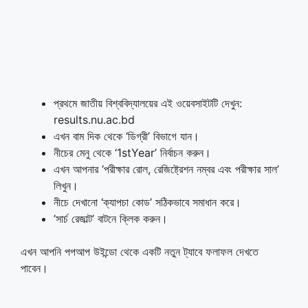
প্রথমে জাতীয় বিশ্ববিদ্যালয়ের এই ওয়েবসাইটটি দেখুন:
results.nu.ac.bd
এখন বাম দিক থেকে ‘ডিগ্রী’ বিভাগে যান।
নীচের মেনু থেকে ‘1stYear’ নির্বাচন করুন।
এখন আপনার ‘পরীক্ষার রোল, রেজিষ্ট্রেশন নম্বর এবং পরীক্ষার সাল’
লিখুন।
নীচে দেখানো ‘ক্যাপচা কোড’ সঠিকভাবে সমাধান করে।
’সার্চ রেজাল্ট’ বাটনে ক্লিক করুন।
এখন আপনি পপআপ উইন্ডো থেকে একটি নতুন ট্যাবে ফলাফল দেখতে
পাবেন।