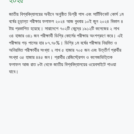
জাতীয় বিশ্ববিদ্যালয়ের অধীনে অনুষ্ঠিত ডিগ্রী পাস এবং সার্টিফিকেট কোর্স ১ম
বর্ষের চূড়ান্ত পরীক্ষার ফলাফল ২০২৪ আজ বুধবার ১০ই জুন ২০২৪ বিকাল ৪
টায় প্রকাশিত হয়েছে। সারাদেশে ৭০২টি কেন্দ্রে ১৯১২টি কলেজের ২ লাখ
৩৪ হাজার ৩৪১ জন পরীক্ষার্থী ডিগ্রি কোর্সের পরীক্ষায় অংশগ্রহণ করে। এই
পরীক্ষায় গড় পাসের হার ৮৭.৭৮%। ডিগ্রি ১ম বর্ষের পরীক্ষায় নিয়মিত ও
অনিয়মিত পরীক্ষার্থীর সংখ্যা ২ লাখ ৫ হাজার ৭০৫ জন এবং উত্তীর্ণ প্রার্থীর
সংখ্যা ৩৫ হাজার ৪৪৫ জন। প্রার্থীর রেজিস্ট্রেশন ও কলেজভিত্তিক
ফলাফল আজ রাত ৮টা থেকে জাতীয় বিশ্ববিদ্যালয়ের ওয়েবসাইটে পাওয়া
যাবে।