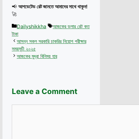
📢
আপডেটেড রেট জানতে আমাদের সাথে থাকুন!
🚀
Categories
Tags
Dailyshikkha
আজকের ডলার রেট কত
টাকা
আসন্ন সকল সরকারি চাকরির নিয়োগ পরীক্ষার
সময়সূচী ২০২৫
আজকের মুদ্রা বিনিময় হার
Leave a Comment
Comment