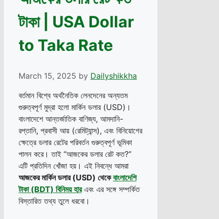
টাকা | USA Dollar
to Taka Rate
March 15, 2025
by
Dailyshikkha
বর্তমান বিশ্বে অর্থনৈতিক লেনদেনের অন্যতম
গুরুত্বপূর্ণ মুদ্রা হলো মার্কিন ডলার (USD)।
বাংলাদেশে আন্তর্জাতিক বাণিজ্য, আমদানি-
রপ্তানি, প্রবাসী আয় (রেমিট্যান্স), এবং বিনিয়োগের
ক্ষেত্রে ডলার রেটের পরিবর্তন গুরুত্বপূর্ণ ভূমিকা
পালন করে। তাই “আজকের ডলার রেট কত?”
এটি প্রতিদিন খোঁজা হয়। এই নিবন্ধে আমরা
আজকের মার্কিন ডলার (USD) থেকে
বাংলাদেশি
টাকা (BDT) বিনিময় হার
এবং এর সঙ্গে সম্পর্কিত
বিস্তারিত তথ্য তুলে ধরবো।