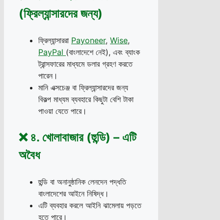
(ফ্রিল্যান্সারদের জন্য)
ফ্রিল্যান্সাররা
Payoneer
,
Wise
,
PayPal
(বাংলাদেশে নেই), এবং ব্যাংক
ট্রান্সফারের মাধ্যমে ডলার গ্রহণ করতে
পারেন।
মানি এক্সচেঞ্জ বা ফ্রিল্যান্সারদের জন্য
বিকল্প মাধ্যম ব্যবহারে কিছুটা বেশি টাকা
পাওয়া যেতে পারে।
❌ ৪. খোলাবাজার (হুন্ডি) – এটি
অবৈধ
হুন্ডি বা অনানুষ্ঠানিক লেনদেন পদ্ধতি
বাংলাদেশের আইনে নিষিদ্ধ।
এটি ব্যবহার করলে আইনি ঝামেলায় পড়তে
হতে পারে।