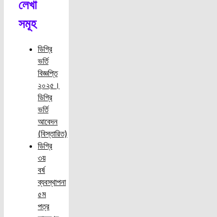
লেখা
সমূহ
ডিগ্রি
ভর্তি
বিজ্ঞপ্তি
২০২৫।
ডিগ্রি
ভর্তি
আবেদন
(বিস্তারিত)
ডিগ্রি
৩য়
বর্ষ
ব্যবস্থাপনা
৫ম
পত্র