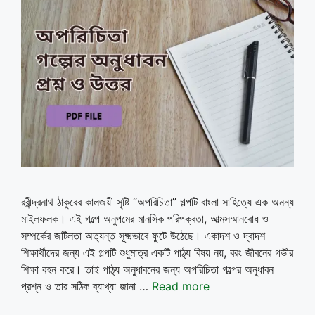
রবীন্দ্রনাথ ঠাকুরের কালজয়ী সৃষ্টি “অপরিচিতা” গল্পটি বাংলা সাহিত্যে এক অনন্য
মাইলফলক। এই গল্পে অনুপমের মানসিক পরিপক্বতা, আত্মসম্মানবোধ ও
সম্পর্কের জটিলতা অত্যন্ত সূক্ষ্মভাবে ফুটে উঠেছে। একাদশ ও দ্বাদশ
শিক্ষার্থীদের জন্য এই গল্পটি শুধুমাত্র একটি পাঠ্য বিষয় নয়, বরং জীবনের গভীর
শিক্ষা বহন করে। তাই পাঠ্য অনুধাবনের জন্য অপরিচিতা গল্পের অনুধাবন
প্রশ্ন ও তার সঠিক ব্যাখ্যা জানা …
Read more