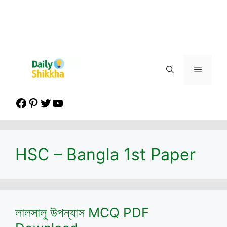
Menu
Facebook
Pinterest
Twitter
YouTube
HSC – Bangla 1st Paper
লালসালু উপন্যাস MCQ PDF