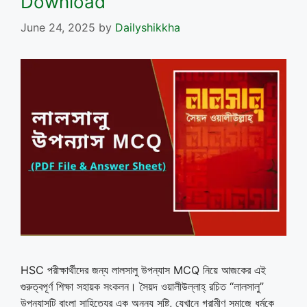
Download
June 24, 2025
by
Dailyshikkha
HSC পরীক্ষার্থীদের জন্য লালসালু উপন্যাস MCQ নিয়ে আজকের এই
গুরুত্বপূর্ণ শিক্ষা সহায়ক সংকলন। সৈয়দ ওয়ালীউল্লাহ্ রচিত “লালসালু”
উপন্যাসটি বাংলা সাহিত্যের এক অনন্য সৃষ্টি, যেখানে গ্রামীণ সমাজে ধর্মকে