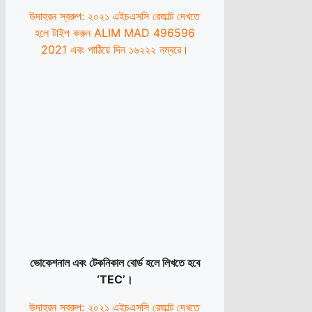
উদাহরন স্বরুপ: ২০২১ এইচএসসি রেজাল্ট দেখতে
হলে টাইপ করুন ALIM MAD 496596
2021 এবং পাঠিয়ে দিন ১৬২২২ নম্বরে।
ভোকেশনাল এবং টেকনিকাল বোর্ড হলে লিখতে হবে
‘TEC’।
উদাহরন স্বরুপ: ২০২১ এইচএসসি রেজাল্ট দেখতে