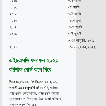
২০১৪
১৩ই আগষ্ট
২০১৫
৯ই আগষ্ট
২০১৬
১৮ই আগষ্ট
২০১৭
২৩শে জুলাই
২০১৮
১৯শে জুলাই
২০১৯
১৭ই জুলাই
২০২০
৩০শে জানুয়ারী, ২০২১
২০২১
১৩ই ফেব্রুয়ারী, ২০২২
এইচএসসি ফলাফল ২০২১
বরিশাল বোর্ড কবে দিবে
শিক্ষা মন্ত্রণালয়ের বিজ্ঞপ্তিতে বলা হয়েছে,
আগামী
১৩
ফেব্রুয়ারি
এইচএসসি, আলিম,
এইচএসসি ভোকেশনাল, এইচএসসি ব্যবসা
ব্যবস্থাপনা ও ডিপ্লোমা-ইন-কমার্স পরীক্ষার
ফলাফল প্রকাশিত হবে।