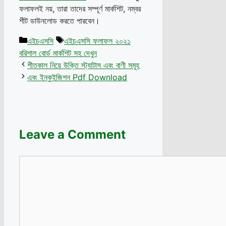
ফলাফলই নয়, তারা তাদের সম্পূর্ণ মার্কশিট, নম্বর
শীট ডাউনলোড করতে পারবেন।
Categories
Tags
এইচএসসি
এইচএসসি ফলাফল ২০২১
বরিশাল বোর্ড মার্কশিট সহ দেখুন
শীতকাল নিয়ে উক্তি স্ট্যাটাস এবং বাণী সমূহ
এবং ইনকুইজিশন Pdf Download
Leave a Comment
Comment