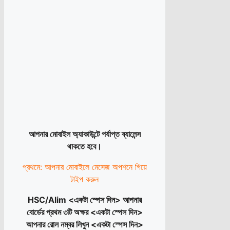
আপনার মোবাইল অ্যাকাউন্টে পর্যাপ্ত ব্যালেন্স
থাকতে হবে।
প্রথমে: আপনার মোবাইলে মেসেজ অপশনে গিয়ে
টাইপ করুন
HSC/Alim <একটা স্পেস দিন> আপনার
বোর্ডের প্রথম ৩টি অক্ষর <একটা স্পেস দিন>
আপনার রোল নম্বর লিখুন <একটা স্পেস দিন>