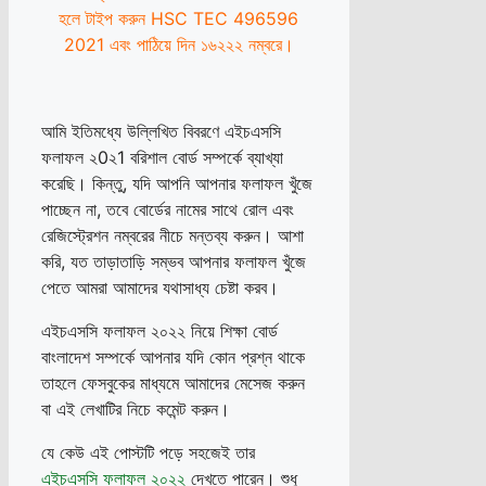
হলে টাইপ করুন HSC TEC 496596
2021 এবং পাঠিয়ে দিন ১৬২২২ নম্বরে।
আমি ইতিমধ্যে উল্লিখিত বিবরণে এইচএসসি
ফলাফল ২0২1 বরিশাল বোর্ড সম্পর্কে ব্যাখ্যা
করেছি। কিন্তু, যদি আপনি আপনার ফলাফল খুঁজে
পাচ্ছেন না, তবে বোর্ডের নামের সাথে রোল এবং
রেজিস্ট্রেশন নম্বরের নীচে মন্তব্য করুন। আশা
করি, যত তাড়াতাড়ি সম্ভব আপনার ফলাফল খুঁজে
পেতে আমরা আমাদের যথাসাধ্য চেষ্টা করব।
এইচএসসি ফলাফল ২০২২ নিয়ে শিক্ষা বোর্ড
বাংলাদেশ সম্পর্কে আপনার যদি কোন প্রশ্ন থাকে
তাহলে ফেসবুকের মাধ্যমে আমাদের মেসেজ করুন
বা এই লেখাটির নিচে কমেন্ট ​​করুন।
যে কেউ এই পোস্টটি পড়ে সহজেই তার
এইচএসসি ফলাফল ২০২২
দেখতে পারেন। শুধু