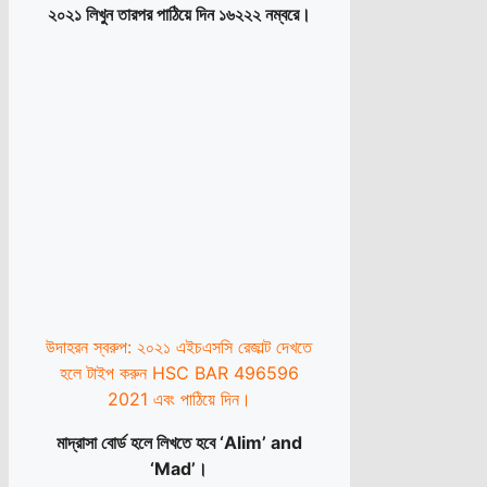
২০২১ লিখুন তারপর পাঠিয়ে দিন ১৬২২২ নম্বরে।
উদাহরন স্বরুপ: ২০২১ এইচএসসি রেজাল্ট দেখতে
হলে টাইপ করুন HSC BAR 496596
2021 এবং পাঠিয়ে দিন।
মাদ্রাসা বোর্ড হলে লিখতে হবে ‘Alim’ and
‘Mad’।