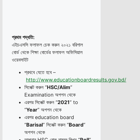
প্রথম
পদ্ধতি
:
এইচএসসি ফলাফল চেক করুন ২০২১ বরিশাল
বোর্ড থেকে শিক্ষা বোর্ডের ফলাফল অফিসিয়াল
ওয়েবসাইট
প্রথবে যেতে হবে –
http://www.educationboardresults.gov.bd/
সিলেক্ট করুন “
HSC/Alim
”
Examination অপশন থেকে
এরপর সিলেক্ট করুন “
2021
” to
“
Year
” অপশন থেকে
এরপর education board
“
Barisal
” সিলেক্ট করুন “
Board
”
অপশন থেকে
আপনার HSC রোল নাম্বর লিখুন “
Roll
”