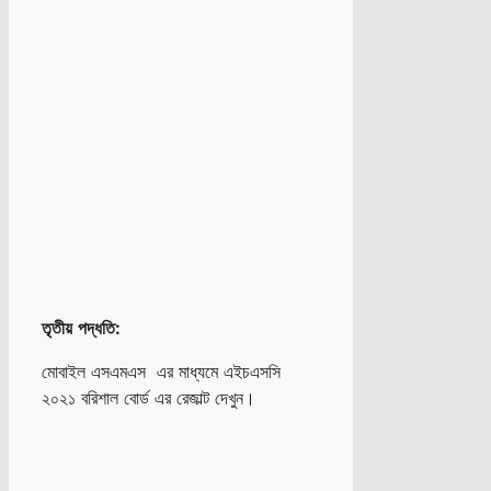
তৃতীয়
পদ্ধতি
:
মোবাইল এসএমএস এর মাধ্যমে এইচএসসি
২০২১ বরিশাল বোর্ড এর রেজাল্ট দেখুন।