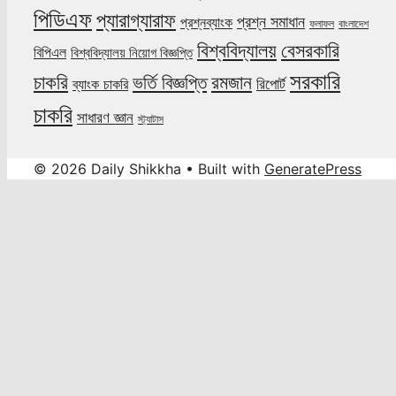
পিডিএফ
প্যারাগ্যারাফ
প্রশ্ন সমাধান
প্রশ্নব্যাংক
ফলাফল
বাংলাদেশ
বিশ্ববিদ্যালয়
বেসরকারি
বিপিএল
বিশ্ববিদ্যালয় নিয়োগ বিজ্ঞপ্তি
সরকারি
চাকরি
ভর্তি বিজ্ঞপ্তি
রমজান
রিপোর্ট
ব্যাংক চাকরি
চাকরি
সাধারণ জ্ঞান
স্ট্যাটাস
© 2026 Daily Shikkha
• Built with
GeneratePress