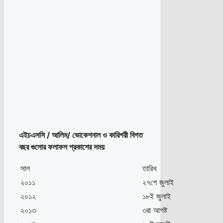
এইচএসসি / আলিম/ ভোকেশনাল ও কারিগরী বিগত
বছর গুলোর ফলাফল প্রকাশের সময়
সাল
তারিখ
২০১১
২৭শে জুলাই
২০১২
১৮ই জুলাই
২০১৩
৩রা আগষ্ট