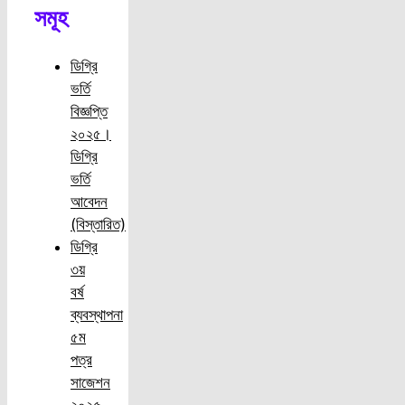
সমূহ
ডিগ্রি
ভর্তি
বিজ্ঞপ্তি
২০২৫।
ডিগ্রি
ভর্তি
আবেদন
(বিস্তারিত)
ডিগ্রি
৩য়
বর্ষ
ব্যবস্থাপনা
৫ম
পত্র
সাজেশন
২০২৫