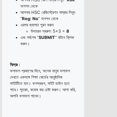
অপশন থেকে
আপনার HSC রেজিস্ট্রেশন নাম্বার লিখুন
“
Reg: No
” অপশন থেকে
এরপর ক্যাপচা পুরন করুন
উদাহরন স্বরুপ: 5+3 =
8
এবং সর্বশেষ “
SUBMIT
“ বাটনে ক্লিক
করুন।
বিঃদ্রঃ
:
ফলাফল প্রকাশের দিনে, অনেক মানুষ ফলাফল
দেখতে একসঙ্গে শিক্ষা বোর্ডের আনুষ্ঠানিক
সাইটটিতে যান। ফলস্বরূপ, সাইট ডাউন হতে
পারে। সুতরাং, কয়েক বার চেষ্টা করুন। আশা করি,
আপনি ফলাফল পাবেন।