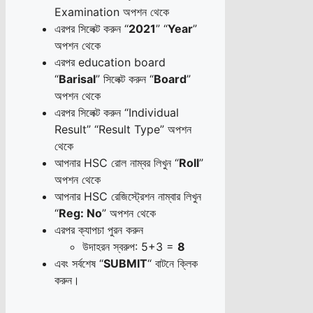
Examination অপশন থেকে
এরপর সিলেক্ট করুন “
2021
” “
Year
”
অপশন থেকে
এরপর education board
“
Barisal
” সিলেক্ট করুন “
Board
”
অপশন থেকে
এরপর সিলেক্ট করুন “Individual
Result” “Result Type” অপশন
থেকে
আপনার HSC রোল নাম্বর লিখুন “
Roll
”
অপশন থেকে
আপনার HSC রেজিস্ট্রেশন নাম্বার লিখুন
“
Reg: No
” অপশন থেকে
এরপর ক্যাপচা পুরন করুন
উদাহরন স্বরুপ: 5+3 =
8
এবং সর্বশেষ “
SUBMIT
“ বাটনে ক্লিক
করুন।