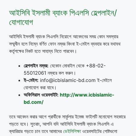
আইসিবি ইসলামী ব্যাংক পিএলসি হেল্পলাইন/
যোগাযোগ
আইসিবি ইসলামী ব্যাংক পিএলসি নিয়োগে আবেদনের সময় কোন সমস্যার
সম্মুখীন হলে নিম্নে বর্ণিত ফোন নম্বর কিংবা ই-মেইল ব্যবহার করে যথাযথ
কর্তৃপক্ষের নিকট হতে সাহায্য নিতে পারবেন।
হেল্পলাইন
নম্বর
:
যেকোন মোবাইল থেকে +88-02-
55012061 নম্বরে কল করুন।
ই
–
মেইল
:
info@icbislamic-bd.com ই-মেইলে
যোগাযোগ করা যাবে।
অফিসিয়াল
ওয়েবসাইট
:
http://www.icbislamic-
bd.com/
তবে আবেদন করার আগে প্রার্থীকে সার্কুলার ইমেজ ফাইলটি মনোযোগ সহকারে
পড়তে হবে। সুতরাং, আপনি যদি আইসিবি ইসলামী ব্যাংক পিএলসি এ
ক্যারিয়ার গড়তে চান তবে আমাদের
ডেইলিশিক্ষা
ওয়েবসাইটের পোষ্টগুলো