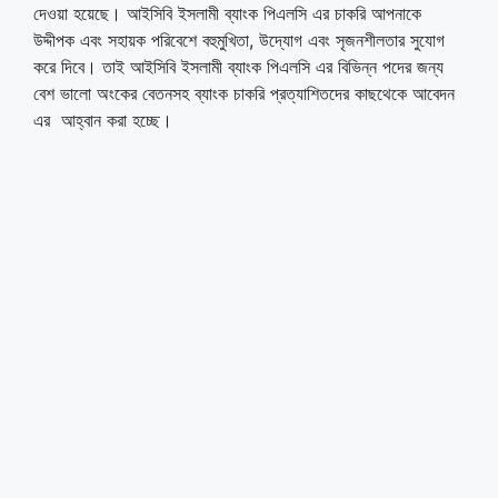
দেওয়া হয়েছে। আইসিবি ইসলামী ব্যাংক পিএলসি এর চাকরি আপনাকে
উদ্দীপক এবং সহায়ক পরিবেশে বহুমুখিতা, উদ্যোগ এবং সৃজনশীলতার সুযোগ
করে দিবে। তাই আইসিবি ইসলামী ব্যাংক পিএলসি এর বিভিন্ন পদের জন্য
বেশ ভালো অংকের বেতনসহ ব্যাংক চাকরি প্রত্যাশিতদের কাছথেকে আবেদন
এর আহ্বান করা হচ্ছে।