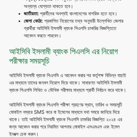
অন্যান্য যোগ্যতা থাকতে হবে।
জাতীয়তা
:
প্রার্থীদের অবশ্যই বাংলাদেশের নাগরিক হতে হবে।
জেলা
কোঠা
:
প্রকাশিত নিয়োগের তথ্য অনুযায়ী উল্লেখিত জেলার
প্রার্থীরা আইসিবি ইসলামী ব্যাংক পিএলসি চাকরির বিজ্ঞপ্তিতে
আবেদন করতে পারবেন।
আইসিবি ইসলামী ব্যাংক পিএলসি এর নিয়োগ
পরীক্ষার সময়সূচি
আইসিবি ইসলামী ব্যাংক পিএলসি এ আবেদন করার পর কর্তৃপক্ষ বিভিন্ন যাচাই
এর মাধ্যমে তাদের জনবল নিয়োগ দিয়ে থাকে। সাধারণত আইসিবি ইসলামী
ব্যাংক পিএলসি লিখিত ও মৌখিক পরীক্ষার মাধ্যমে প্রার্থী নির্বাচন করে থাকে।
আইসিবি ইসলামী ব্যাংক পিএলসি পরীক্ষা গ্রহণের স্থান, তারিখ ও সময়সূচী
মোবাইল নম্বরে SMS করে বা ইমেলের মাধ্যমে যথা সময়ে জানিয়ে দিয়ে
থাকে। তাই আইসিবি ইসলামী ব্যাংক পিএলসি চাকরির বিজ্ঞপ্তি ২০২৪ এর
জন্য আবেদন করার পরে নিয়মিত আপনার মোবাইল এসএমএস এবং ইমেল
ইনবক্স চেক করুন।