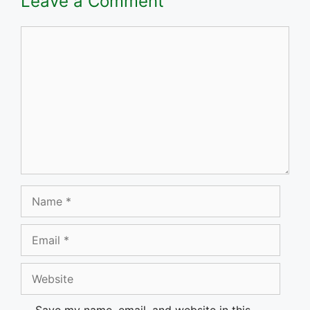
Leave a Comment
Comment
Name
Email
Website
Save my name, email, and website in this