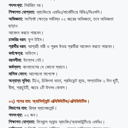
পদসংখ্যা:
নির্ধারিত নয়।
শিক্ষাগত যোগ্যতা:
ব্যাংকিংয়ে এমবিএ/মার্কেটিংয়ে বিবিএ/বিএসসি।
অভিজ্ঞতা:
সংশ্লিষ্ট ক্ষেত্রে সর্বনিম্ন ০২ বছরের অভিজ্ঞতা, তবে অভিজ্ঞতা
ছাড়াও
আবেদন করতে পারবেন।
চাকরির ধরন:
ফুল টাইম।
প্রার্থীর ধরন:
আগ্রহী নারী ও পুরুষ উভয় প্রার্থীরা আবেদন করতে পারবেন।
কর্মক্ষেত্র:
অফিসে।
বয়সসীমা:
উল্লেখ নেই।
কর্মস্থল:
বাংলাদেশের যে কোনো স্থানে।
মাসিক বেতন:
আলোচনা সাপেক্ষে।
অন্যান্য সুবিধা:
টি/এ, চিকিৎসা ভাতা, প্রভিডেন্ট ফান্ড, সাপ্তাহিক ২ দিন ছুটি,
বীমা, গ্রাচুইটি, বছরে ২টি উৎসব বোনাস।
০২) পদের নাম: অ্যাসিস্ট্যান্ট এক্সিকিউটিভ/এক্সিকিউটিভ।
বিভাগের নাম:
রিস্ক ম্যানেজমেন্ট।
পদসংখ্যা:
০২ জন।
শিক্ষাগত যোগ্যতা:
ফিন্যান্স অ্যান্ড ব্যাংকিং/অ্যাকাউন্টিংয়ে এমবিএ।