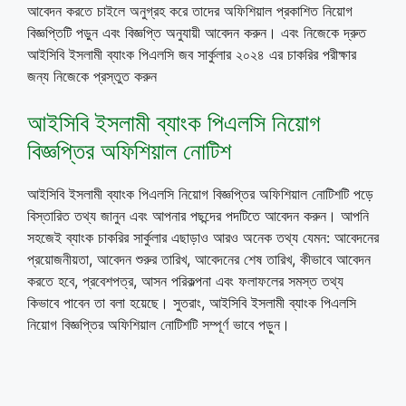
আবেদন করতে চাইলে অনুগ্রহ করে তাদের অফিশিয়াল প্রকাশিত নিয়োগ
বিজ্ঞপ্তিটি পড়ুন এবং বিজ্ঞপ্তি অনুযায়ী আবেদন করুন। এবং নিজেকে দ্রুত
আইসিবি ইসলামী ব্যাংক পিএলসি জব সার্কুলার ২০২৪ এর চাকরির পরীক্ষার
জন্য নিজেকে প্রস্তুত করুন
আইসিবি ইসলামী ব্যাংক পিএলসি নিয়োগ
বিজ্ঞপ্তির অফিশিয়াল নোটিশ
আইসিবি ইসলামী ব্যাংক পিএলসি নিয়োগ বিজ্ঞপ্তির অফিশিয়াল নোটিশটি পড়ে
বিস্তারিত তথ্য জানুন এবং আপনার পছন্দের পদটিতে আবেদন করুন। আপনি
সহজেই ব্যাংক চাকরির সার্কুলার এছাড়াও আরও অনেক তথ্য যেমন: আবেদনের
প্রয়োজনীয়তা, আবেদন শুরুর তারিখ, আবেদনের শেষ তারিখ, কীভাবে আবেদন
করতে হবে, প্রবেশপত্র, আসন পরিকল্পনা এবং ফলাফলের সমস্ত তথ্য
কিভাবে পাবেন তা বলা হয়েছে। সুতরাং, আইসিবি ইসলামী ব্যাংক পিএলসি
নিয়োগ বিজ্ঞপ্তির অফিশিয়াল নোটিশটি সম্পূর্ণ ভাবে পড়ুন।