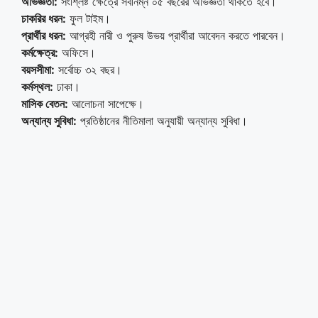
অভিজ্ঞতা:
সংশ্লিষ্ট ক্ষেত্রে সর্বনিম্ন ০৫ বছরের অভিজ্ঞতা থাকতে হবে।
চাকরির ধরন:
ফুল টাইম।
প্রার্থীর ধরন:
আগ্রহী নারী ও পুরুষ উভয় প্রার্থীরা আবেদন করতে পারবেন।
কর্মক্ষেত্র:
অফিসে।
বয়সসীমা:
সর্বোচ্চ ৩২ বছর।
কর্মস্থল:
ঢাকা।
মাসিক বেতন:
আলোচনা সাপেক্ষে।
অন্যান্য সুবিধা:
প্রতিষ্ঠানের নীতিমালা অনুযায়ী অন্যান্য সুবিধা।